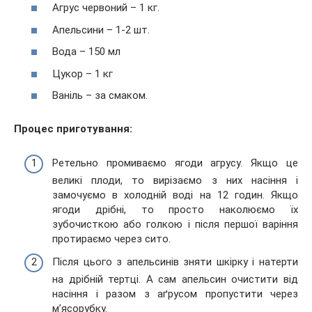
Агрус червоний – 1 кг.
Апельсини – 1-2 шт.
Вода – 150 мл
Цукор – 1 кг
Ваніль – за смаком.
Процес приготування:
Ретельно промиваємо ягоди агрусу. Якщо це
великі плоди, то вирізаємо з них насіння і
замочуємо в холодній воді на 12 годин. Якщо
ягоди дрібні, то просто наколюємо їх
зубочисткою або голкою і після першої варіння
протираємо через сито.
Після цього з апельсинів зняти шкірку і натерти
на дрібній тертці. А сам апельсин очистити від
насіння і разом з аґрусом пропустити через
м’ясорубку.