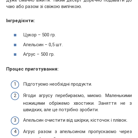
чаю або разом зі свіжою випічкою.
Інгредієнти:
Цукор – 500 гр.
Апельсин – 0,5 шт.
Аґрус – 500 гр.
Процес приготування:
Підготуємо необхідні продукти.
Ягоди агрусу перебираємо, миємо. Маленькими
ножицями обріжемо хвостики. Заняття не з
швидких, але це потрібно зробити.
Апельсин очистити від шкірки, кісточок і плівок.
Агрус разом з апельсином пропускаємо через