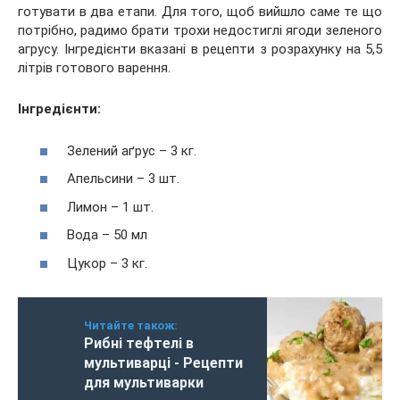
готувати в два етапи. Для того, щоб вийшло саме те що
потрібно, радимо брати трохи недостиглі ягоди зеленого
агрусу. Інгредієнти вказані в рецепти з розрахунку на 5,5
літрів готового варення.
Інгредієнти:
Зелений аґрус – 3 кг.
Апельсини – 3 шт.
Лимон – 1 шт.
Вода – 50 мл
Цукор – 3 кг.
Читайте також:
Рибні тефтелі в
мультиварці - Рецепти
для мультиварки