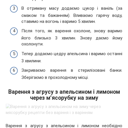
В отриману масу додаємо цукор і ваніль (за
смаком та бажанням). Вливаємо гарячу воду,
ставимо на вогонь і варимо 5 хвилин.
Після того, як варення охолоне, знову варимо
його близько 3 хвилин. Знову даємо йому
охолонути.
Тепер додаємо цедру апельсина і варимо останні
3 хвилини.
Закриваємо варення в стерилізовані банки.
Зберігаємо в прохолодному місці.
Варення з агрусу з апельсином і лимоном
через м’ясорубку на зиму
Варення з агрусу з апельсином і лимоном необхідно