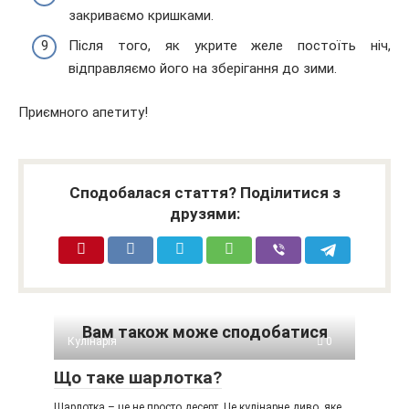
закриваємо кришками.
Після того, як укрите желе постоїть ніч,
відправляємо його на зберігання до зими.
Приємного апетиту!
Сподобалася стаття? Поділитися з
друзями:
Вам також може сподобатися
Кулінарія
0
Що таке шарлотка?
Шарлотка – це не просто десерт. Це кулінарне диво, яке