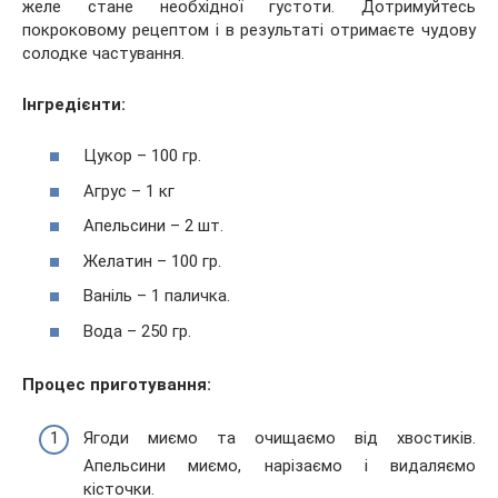
желе стане необхідної густоти. Дотримуйтесь
покроковому рецептом і в результаті отримаєте чудову
солодке частування.
Інгредієнти:
Цукор – 100 гр.
Агрус – 1 кг
Апельсини – 2 шт.
Желатин – 100 гр.
Ваніль – 1 паличка.
Вода – 250 гр.
Процес приготування:
Ягоди миємо та очищаємо від хвостиків.
Апельсини миємо, нарізаємо і видаляємо
кісточки.