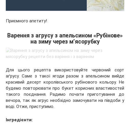
Приємного апетиту!
Варення з агрусу з апельсином «Рубінове»
на зиму через м’ясорубку
Для цього рецепта використовуйте червоний сорт
аґрусу. Саме з такої ягоди разом з апельсином вийде
красивий десерт королівського рубінового кольору. Не
будемо повторювати про букет корисних властивостей
такого поєднання. Радимо почати приготування до
вечора, так як агрус необхідно замочувати на півдоби у
воді. Отже, приступимо.
Інгредієнти: