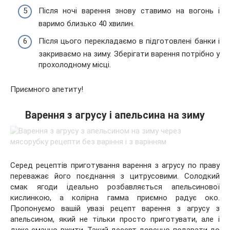
Після ночі варення знову ставимо на вогонь і
варимо близько 40 хвилин.
Після цього перекладаємо в підготовлені банки і
закриваємо на зиму. Зберігати варення потрібно у
прохолодному місці.
Приємного апетиту!
Варення з агрусу і апельсина на зиму
Серед рецептів приготування варення з агрусу по праву
переважає його поєднання з цитрусовими. Солодкий
смак ягоди ідеально розбавляється апельсинової
кислинкою, а колірна гамма приємно радує око.
Пропонуємо вашій увазі рецепт варення з агрусу з
апельсином, який не тільки просто приготувати, але і
дуже смачно вжити. Такий десерт доречно подавати до