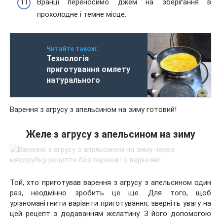
Вранці переносимо джем на зберігання в
прохолодне і темне місце.
Читайте також:
Технологія
приготування омлету
натурального
Варення з агрусу з апельсином на зиму готовий!
Желе з агрусу з апельсином на зиму
Той, хто приготував варення з агрусу з апельсином один
раз, неодмінно зробить це ще. Для того, щоб
урізноманітнити варіанти приготування, зверніть увагу на
цей рецепт з додаванням желатину. З його допомогою