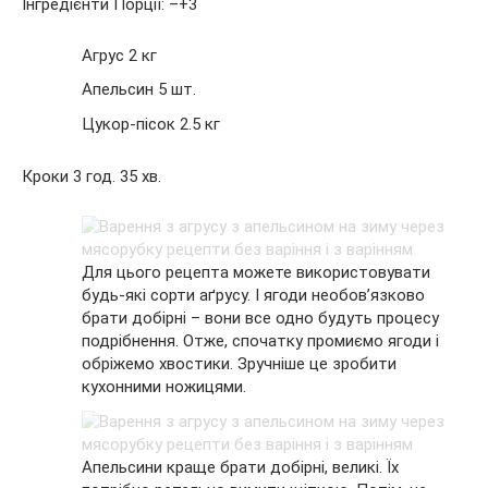
Інгредієнти Порції: –+3
Агрус 2 кг
Апельсин 5 шт.
Цукор-пісок 2.5 кг
Кроки 3 год. 35 хв.
Для цього рецепта можете використовувати
будь-які сорти аґрусу. І ягоди необов’язково
брати добірні – вони все одно будуть процесу
подрібнення. Отже, спочатку промиємо ягоди і
обріжемо хвостики. Зручніше це зробити
кухонними ножицями.
Апельсини краще брати добірні, великі. Їх