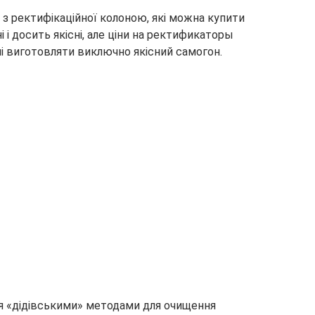
 з ректифікаційної колоною, які можна купити
і і досить якісні, але ціни на ректификаторы
ні виготовляти виключно якісний самогон.
ся «дідівськими» методами для очищення