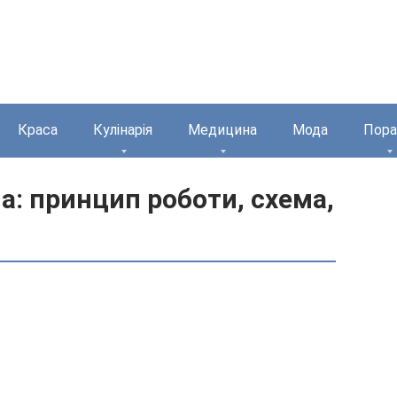
Краса
Кулінарія
Медицина
Мода
Пора
а: принцип роботи, схема,