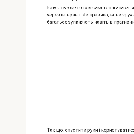
Існують уже готові самогонні апарати
через інтернет. Як правило, вони зручн
багатьох зупиняють навіть в прагнен
Так що, опустити руки і користувати