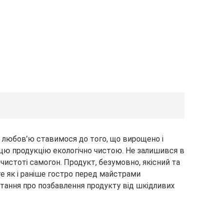
і любов’ю ставимося до того, що вирощено і
цю продукцію екологічно чистою. Не залишився в
і чистоті самогон. Продукт, безумовно, якісний та
е як і раніше гостро перед майстрами
итання про позбавлення продукту від шкідливих