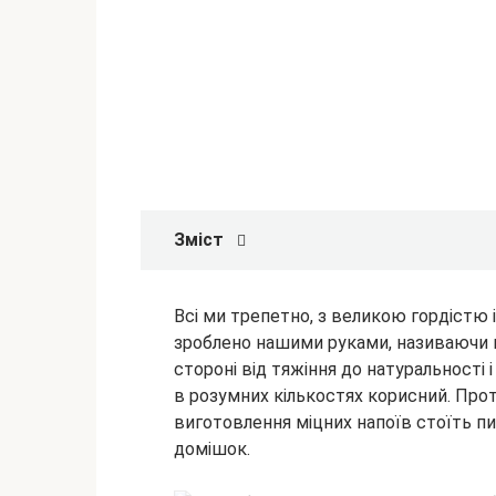
Зміст
Всі ми трепетно, з великою гордістю 
зроблено нашими руками, називаючи 
стороні від тяжіння до натуральності 
в розумних кількостях
корисний. Прот
виготовлення міцних напоїв стоїть п
домішок.