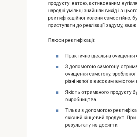
продукту: ватою, активованим вугілл
народні умільці знайшли вихід і з цьо
ректифікаційної колони самостійно, бу
приступати до реалізації задуму, зваж
Плюси ректифікації:
Практично ідеальна очищення 
З допомогою самогону, отрима
очищення самогону, зробленої
різні напої з високим вмістом
Якість отриманого продукту б
виробництва.
Тільки з допомогою ректифіка
якісний кінцевий продукт. При 
результату не досягти.