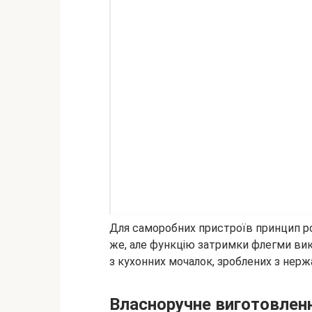
Для саморобних пристроїв принцип р
же, але функцію затримки флегми вик
з кухонних мочалок, зроблених з нержа
Власноручне виготовлен