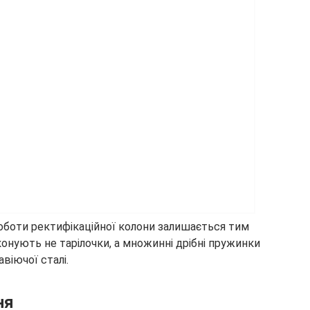
оботи ректифікаційної колони залишається тим
онують не тарілочки, а множинні дрібні пружинки
віючої сталі.
ня