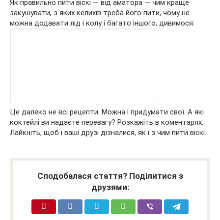
Як правильно пити віскі — від аматора — чим краще
закушувати, з яких келихів треба його пити, чому не
можна додавати лід і колу і багато іншого, дивимося:
Це далеко не всі рецепти. Можна і придумати свої. А які
коктейлі ви надаєте перевагу? Розкажіть в коментарях.
Лайкніть, щоб і ваші друзі дізналися, як і з чим пити віскі.
Сподобалася стаття? Поділитися з
друзями: