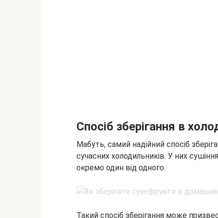
Спосіб зберігання в хол
Мабуть, самий надійний спосіб зберіг
сучасних холодильників. У них сушінн
окремо один від одного.
Такий спосіб зберігання може призвес