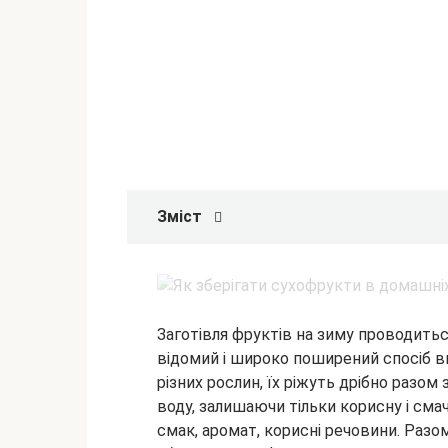
Зміст
Заготівля фруктів на зиму проводитьс
відомий і широко поширений спосіб в
різних рослин, їх ріжуть дрібно разом
воду, залишаючи тільки
корисну і сма
смак, аромат, корисні речовини. Разо