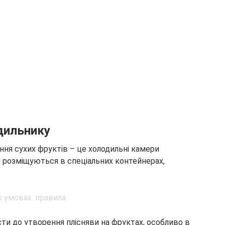
одильнику
ання сухих фруктів – це холодильні камери
я розміщуються в спеціальних контейнерах,
ти до утворення плісняви на фруктах, особливо в