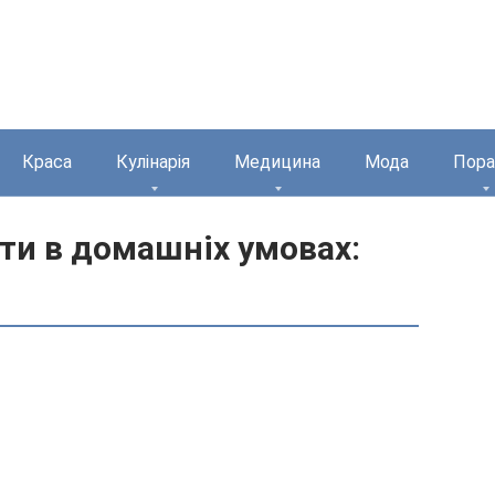
Краса
Кулінарія
Медицина
Мода
Пора
кти в домашніх умовах: