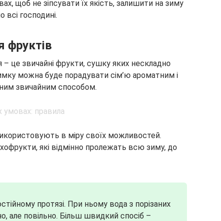
ах, щоб не зіпсувати їх якість, залишити на зиму
 всі господині.
я фруктів
я – це звичайні фрукти, сушку яких нескладно
имку можна буде порадувати сім’ю ароматним і
ним звичайним способом.
і використовують в міру своїх можливостей.
офрукти, які відмінно пролежать всю зиму, до
постійному протязі. При ньому вода з порізаних
о, але повільно. Більш швидкий спосіб –