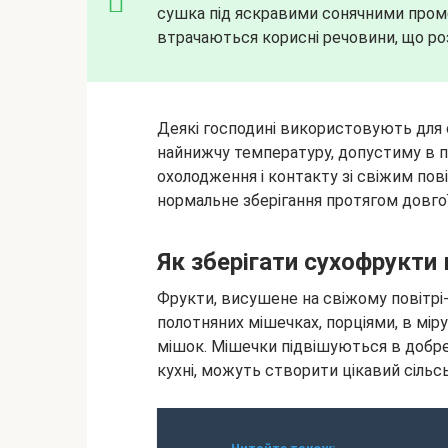
сушка під яскравими сонячними пром
втрачаються корисні речовини, що ро
Деякі господині використовують для с
найнижчу температуру, допустиму в пе
охолодження і контакту зі свіжим пов
нормальне зберігання протягом довго
Як зберігати сухофрукти
Фрукти, висушене на свіжому повітрі-
полотняних мішечках, порціями, в міру
мішок. Мішечки підвішуються в добре 
кухні, можуть створити цікавий сільсь