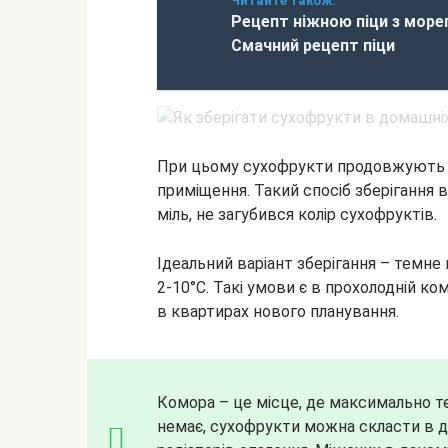
Читайте також:
Рецепт ніжною піци з море
Смачний рецепт піци
При цьому сухофрукти продовжують 
приміщення. Такий спосіб зберігання 
міль, не загубився колір сухофруктів.
Ідеальний варіант зберігання – темне
2-10°С. Такі умови є в прохолодній к
в квартирах нового планування.
Комора – це місце, де максимально те
немає, сухофрукти можна скласти в да