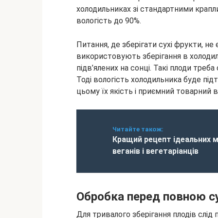
холодильниках зі стандартними крапл
вологість до 90%.
Питання, де зберігати сухі фрукти, не
використовують зберігання в холодил
підв’ялених на сонці. Такі плоди треба
Тоді вологість холодильника буде підт
цьому їх якість і приємний товарний в
Читайте також:
Кращий рецепт ідеальних м
веганів і вегетаріанців
Обробка перед повною с
Для тривалого зберігання плодів слід 