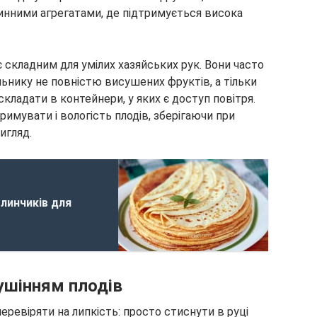
инними агрегатами, де підтримується висока
 є складним для умілих хазяйських рук. Вони часто
ьнику не повністю висушених фруктів, а тільки
 складати в контейнери, у яких є доступ повітря.
римувати і вологість плодів, зберігаючи при
игляд.
линчиків для
ушінням плодів
перевіряти на липкість: просто стиснути в руці