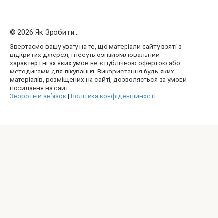
© 2026 Як Зробити...
Звертаємо вашу увагу на те, що матеріали сайту взяті з
відкритих джерел, і несуть ознайомлювальний
характер і ні за яких умов не є публічною офертою або
методиками для лікування. Використання будь-яких
матеріалів, розміщених на сайті, дозволяється за умови
посилання на сайт.
Зворотній зв’язок
|
Політика конфіденційності