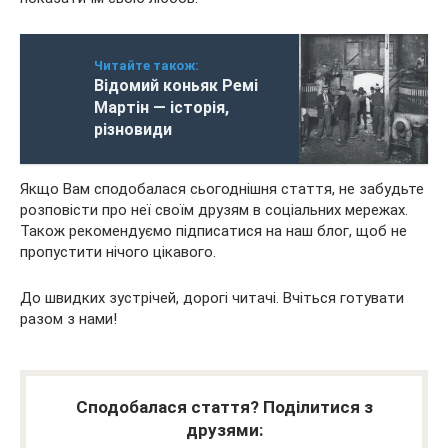
Читайте також:
Відомий коньяк Ремі
Мартін — історія,
різновиди
Якщо Вам сподобалася сьогоднішня стаття, не забудьте
розповісти про неї своїм друзям в соціальних мережах.
Також рекомендуємо підписатися на наш блог, щоб не
пропустити нічого цікавого.
До швидких зустрічей, дорогі читачі. Вчіться готувати
разом з нами!
Сподобалася стаття? Поділитися з
друзями: