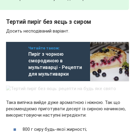
Тертий пиріг без яєць з сиром
Досить несподіваний варіант.
Читайте також:
Пиріг з чорною
смородиною в
мультиварці - Рецепти
для мультиварки
Така випічка вийде дуже ароматною і ніжною. Так що
рекомендуємо приготувати десерт із сирною начинкою,
використовуючи наступні інгредієнти:
800 г сиру будь-якої жирності;