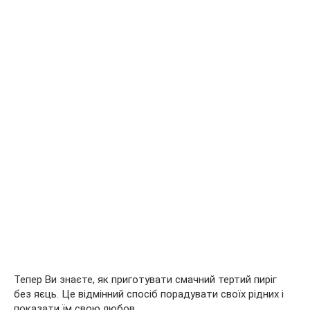
Тепер Ви знаєте, як приготувати смачний тертий пиріг
без яєць. Це відмінний спосіб порадувати своїх рідних і
показати їм свою любов.