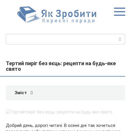
Перейти
до
вмісту
Пошук:
Тертий пиріг без яєць: рецепти на будь-яке
свято
Зміст
Добрий день, дорогі читачі. В осінні дні так хочеться