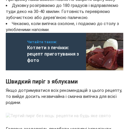
Духовку розігріваємо до 180 градусів і відправляємо
туди деко на 30-40 хвилин. Готовність перевіряємо
зубочисткою або дерев’яною паличкою.
Чекаємо, коли випічка охолоне, і подаємо до столу з
улюбленими напоями.
Читайте також:
Котлети з печінки:
рецепт приготування з
фото
Швидкий пиріг з яблуками
Якщо дотримуватися всіх рекомендацій з цього рецепту,
то вийде досить незвичайна і смачна випічка для всієї
родини.
Головне заздалегідь придбати наступні інгредієнти: