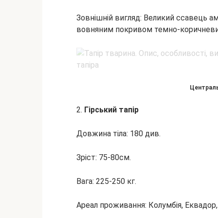
Зовнішній вигляд: Великий ссавець ам
вовняним покривом темно-коричневих т
Централь
2.
Гірський тапір
Довжина тіла: 180 див.
Зріст: 75-80см.
Вага: 225-250 кг.
Ареал проживання: Колумбія, Еквадор,