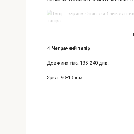
4.
Чепрачний тапір
Довжина тіла: 185-240 див.
Зріст: 90-105см.