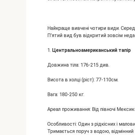
Найкраще вивчені чотири види. Серед 
П’ятий вид був відкритий зовсім неда
1.
Центральноамериканський тапір
Довжина тіла: 176-215 див.
Висота в холці (ріст): 77-110см.
Вага: 180-250 кг.
Ареал проживання: Від півночі Мексики
Особливості: Один з рідкісних і малов
Тримається поруч з водою, відмінний 