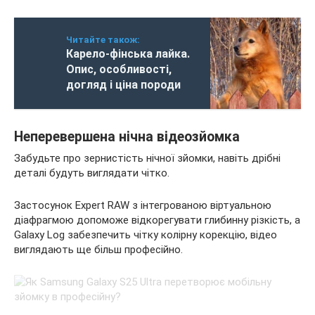
Читайте також:
Карело-фінська лайка.
Опис, особливості,
догляд і ціна породи
Неперевершена нічна відеозйомка
Забудьте про зернистість нічної зйомки, навіть дрібні
деталі будуть виглядати чітко.
Застосунок Expert RAW з інтегрованою віртуальною
діафрагмою допоможе відкорегувати глибинну різкість, а
Galaxy Log забезпечить чітку колірну корекцію, відео
виглядають ще більш професійно.