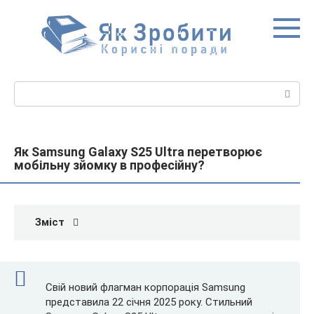
Перейти
до
вмісту
Пошук:
Як Samsung Galaxy S25 Ultra перетворює
мобільну зйомку в професійну?
Зміст
Свій новий флагман корпорація Samsung
представила 22 січня 2025 року. Стильний