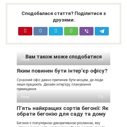
Сподобалася стаття? Поділитися з
друзями:
Вам також може сподобатися
Різне
0
Яким повинен бути інтер’єр офісу?
Сучасний офіс давно припинив бути місцем, де люди
лише працюють. Дизайн інтер’єру, планування
приміщення
Різне
0
П’ять найкращих сортів бегонії: Як
обрати бегонію для саду та дому
Бегонія є популярною декоративною рослиною, яку