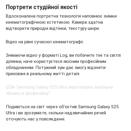
Портрети студійної якості
Вдосконалена портретна технологія наповнює знімки
кінематографічною естетикою. Камера здатна
відтворити природні відтінки, текстуру шкіри.
Відео на рівні сучасної кінематографії.
Знімаючи відео у форматі Log, ви побачите тіні та світлі
ділянки, наче користуєтеся якісним професійним
обладнанням. Потужний зум дає змогу відзняти
приховані в реальному житті деталі.
Подивіться на світ через обʼєктив Samsung Galaxy S25
Ultra і ви зрозумієте, скільки надзвичайних речей
оточують нас у повсякденні.