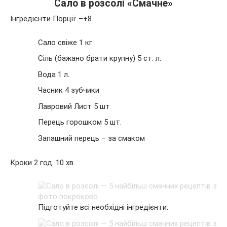
Сало в розсолі «Смачне»
Інгредієнти Порції: –+8
Сало свіже 1 кг
Сіль (бажано брати крупну) 5 ст. л.
Вода 1 л.
Часник 4 зубчики
Лавровий Лист 5 шт
Перець горошком 5 шт.
Запашний перець – за смаком
Кроки 2 год. 10 хв.
Підготуйте всі необхідні інгредієнти.