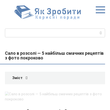
Перейти
до
вмісту
Пошук:
Сало в розсолі — 5 найбільш смачних рецептів
з фото покроково
Зміст