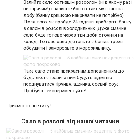
Залийте сало остившім розсолом (ні в якому разі
не гарячим!) і залиште його в такому стані на
добу (банку кришкою накривати не потрібно).
Після того, як пройде 24 години, приберіть банку
з салом в розсолі в холодильник. Дуже смачне
сало буде готове через три доби стояння на
холоді. Готове сало дістаньте з банки, трохи
обсушити і заморозьте в морозильнику.
Таке сало стане прекрасним доповненням до
будь-якої страви, з ним будуть відмінно
поєднуватися гірчиця, аджика, соєвий соус.
Пробуйте, експериментуйте!
Приємного апетиту!
Сало в розсолі від нашої читачки