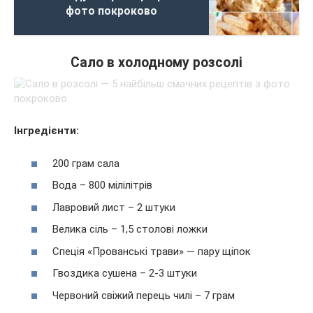
фото покроково
Сало в холодному розсолі
Інгредієнти:
200 грам сала
Вода – 800 мілілітрів
Лавровий лист – 2 штуки
Велика сіль – 1,5 столові ложки
Спеція «Прованські трави» — пару щіпок
Гвоздика сушена – 2-3 штуки
Червоний свіжий перець чилі – 7 грам