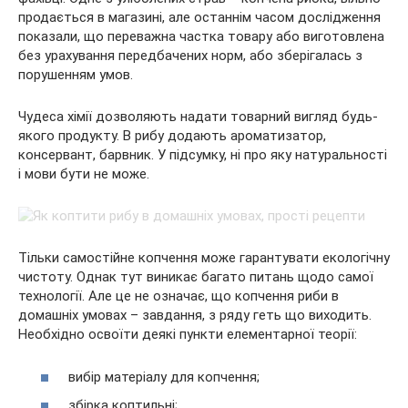
продається в магазині, але останнім часом
дослідження
показали, що переважна частка товару або виготовлена
без урахування передбачених норм, або зберігалась з
порушенням умов.
Чудеса хімії дозволяють надати товарний вигляд будь-
якого продукту. В рибу додають ароматизатор,
консервант, барвник. У підсумку, ні про яку натуральності
і мови бути не може.
Тільки самостійне копчення може гарантувати екологічну
чистоту. Однак тут виникає багато питань щодо самої
технології. Але це не означає, що копчення риби в
домашніх умовах – завдання, з ряду геть що виходить.
Необхідно освоїти деякі пункти елементарної теорії:
вибір матеріалу для копчення;
збірка коптильні;