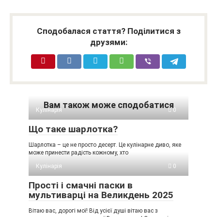
Сподобалася стаття? Поділитися з
друзями:
Вам також може сподобатися
Кулінарія
0
Що таке шарлотка?
Шарлотка – це не просто десерт. Це кулінарне диво, яке
може принести радість кожному, хто
Кулінарія
0
Прості і смачні паски в
мультиварці на Великдень 2025
Вітаю вас, дорогі мої! Від усієї душі вітаю вас з