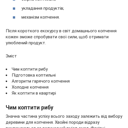
укладання продуктів;
механізм копчення.
Після короткого екскурсу в світ домашнього копчення
кожен зможе спробувати свої сили, щоб отримати
улюблений продукт.
Зміст
Чим коптити рибу
Підготовка коптильні
Алгоритм гарячого копчення
Холодне копчення
Як коптити в квартирі
Чим коптити рибу
Значна частина успіху всього заходу залежить від вибору
деревини для копчення. Хвойні породи відразу