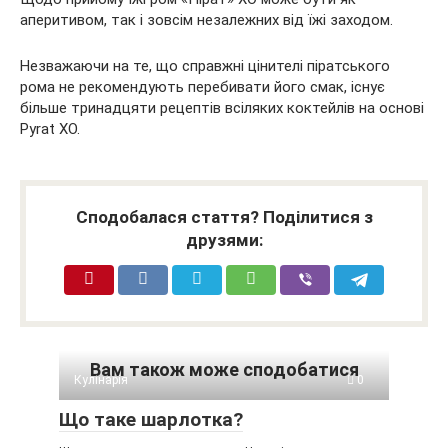
аперитивом, так і зовсім незалежних від їжі заходом.
Незважаючи на те, що справжні цінителі піратського
рома не рекомендують перебивати його смак, існує
більше тринадцяти рецептів всіляких коктейлів на основі
Pyrat XO.
Сподобалася стаття? Поділитися з
друзями:
Вам також може сподобатися
Кулінарія
0
Що таке шарлотка?