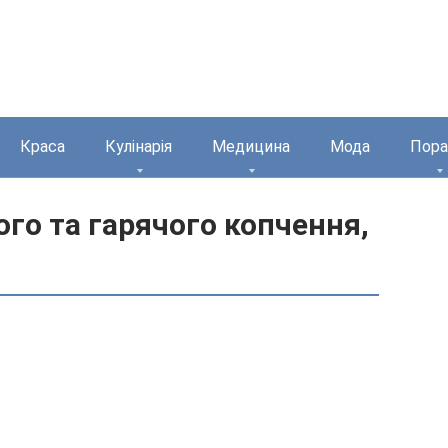
Краса
Кулінарія
Медицина
Мода
Пора
ого та гарячого копчення,