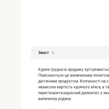
Зміст
Курячі грудки в продажу зустрічаютьс
Пояснюється це величезним попитом,
дієтичним продуктом. Копченості на с
невисока вартість курячого м’яса, а
т
перетворити рідкісний делікатес у зв
величезну родину.