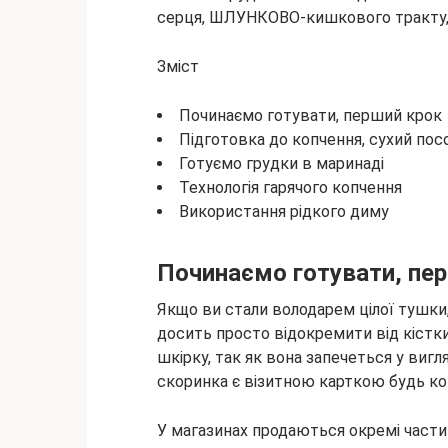
серця, ШЛУНКОВО-кишкового тракту, 
Зміст
Починаємо готувати, перший крок
Підготовка до копчення, сухий пос
Готуємо грудки в маринаді
Технологія гарячого копчення
Використання рідкого диму
Починаємо готувати, пе
Якщо ви стали володарем цілої тушки, 
досить просто відокремити від кістки 
шкірку, так як вона запечеться у вигл
скоринка є візитною карткою будь коп
У магазинах продаються окремі части