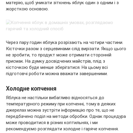
матерію, щоб уникати зіткнень яблук один з одним і з
жорсткою основою.
Через пару годин яблука розрізають на чотири частини.
Кісточки разом з серцевинами слід вирізати. Якщо цього
не зробити, то продукт може отримати сторонній
присмак. На думку досвідчених майстрів, плід з
кісточкою буде менше зберігатися. На цьому всі
підготовчі роботи можна вважати завершеними.
Холодне копчення
Яблука не настільки вибагливо відносяться до
температурного режиму при копченні, тому в деяких
джерелах можна зустріти інформацію про те, що не
передбачено поділ на методи обробки. Однак процедура
може проводитися в різних коптильнях, і ми
рекомендуємо розглядати холодне і гаряче копчення.