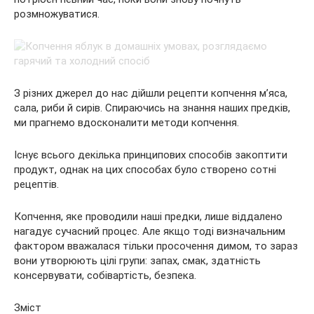
розмножуватися.
З різних джерел до нас дійшли рецепти копчення м’яса,
сала, риби й сирів. Спираючись на знання наших предків,
ми прагнемо вдосконалити методи копчення.
Існує всього декілька принципових способів закоптити
продукт, однак на цих способах було створено сотні
рецептів.
Копчення, яке проводили наші предки, лише віддалено
нагадує сучасний процес. Але якщо тоді визначальним
фактором вважалася тільки просочення димом, то зараз
вони утворюють цілі групи: запах, смак, здатність
консервувати, собівартість, безпека.
Зміст