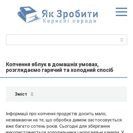
Перейти
до
вмісту
Пошук:
Копчення яблук в домашніх умовах,
розглядаємо гарячий та холодний спосіб
Зміст
Інформації про копченні продуктів досить мало,
незважаючи на те, що обробка димом застосовується
вже багато сотень років. Сьогодні для зберігання
використовуються холодильники і морозильні камери. У