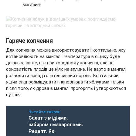
магазині.
Гаряче копчення
Для копчення можна використовувати і коптильню, яку
встановлюють на мангал. Температура в ящику буде
декілька вище, ніж при холодному копченні, але на
соковитість плодів це ніяк не вплине. Не варто в мангалі
розводити занадто інтенсивний вогонь. Коптильний
ящик слід розміщувати і наповнювати яблуками тільки
після того, як дрова в мангалі прогорять і утворюються
вугілля.
Читайте також:
Салат з мідіями,
імбиром і макаронами.
Рецепт. Як