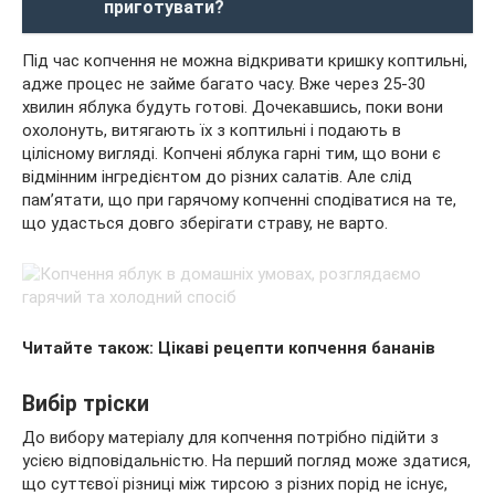
приготувати?
Під час копчення не можна відкривати кришку коптильні,
адже процес не займе багато часу. Вже через 25-30
хвилин яблука будуть готові. Дочекавшись, поки вони
охолонуть, витягають їх з коптильні і подають в
цілісному вигляді. Копчені яблука гарні тим, що вони є
відмінним інгредієнтом до різних салатів. Але слід
пам’ятати, що при гарячому копченні сподіватися на те,
що удасться довго зберігати страву, не варто.
Читайте також: Цікаві рецепти копчення бананів
Вибір тріски
До вибору матеріалу для копчення потрібно підійти з
усією відповідальністю. На перший погляд може здатися,
що суттєвої різниці між тирсою з різних порід не існує,