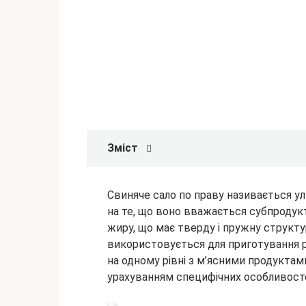
Зміст
Свиняче сало по праву називається у
на те, що воно вважається субпродук
жиру, що має тверду і пружну структур
використовується для приготування
на одному рівні з м’ясними продуктам
урахуванням специфічних особливост