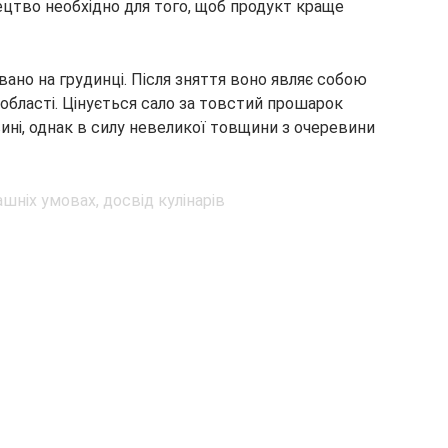
ецтво необхідно для того, щоб продукт краще
вано на грудинці. Після зняття воно являє собою
 області. Цінується сало за товстий прошарок
евині, однак в силу невеликої товщини з очеревини