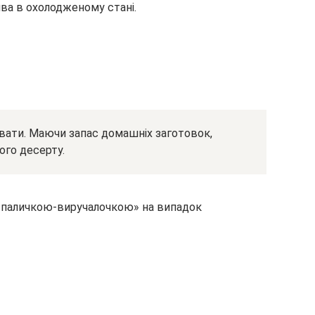
ива в охолодженому стані.
вати. Маючи запас домашніх заготовок,
ого десерту.
 «паличкою-виручалочкою» на випадок