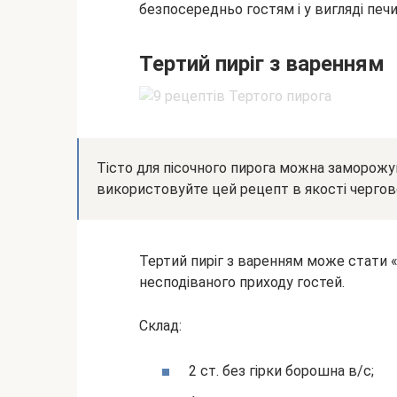
безпосередньо гостям і у вигляді печ
Тертий пиріг з варенням
Тісто для пісочного пирога можна заморожу
використовуйте цей рецепт в якості чергов
Тертий пиріг з варенням може стати
несподіваного приходу гостей.
Склад:
2 ст. без гірки борошна в/с;