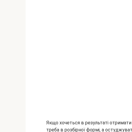
Якщо хочеться в результаті отримати 
треба в розбірної формі, а остуджувати