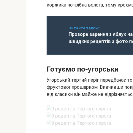
коржика потрібна волога, тому крохма
Читайте також:
Прозоре варення з яблук ч
швидких рецептів з фото 
Готуємо по-угорськи
Угорський тертий пиріг передбачає то
фруктової прошарком. Вивчивши покр
від класики він майже не відрізняється