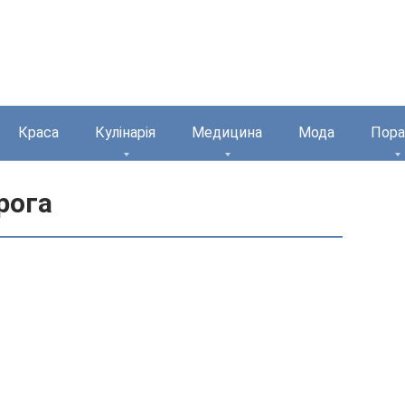
Краса
Кулінарія
Медицина
Мода
Пора
рога