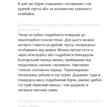
В цей час буряк очищаємо і натираємо її на
крупній тертці або за допомогою кухонного
комбайна.
Тепер потрібно подрібнити помідори до
кашоподібної консистенції. Для цього можна
натерти томати на дрібній тертці, попередньо
позбувшись від шкірки. Можна пропустити їх
через м’ясорубку або подрібнити блендером.
Болгарський перець миємо, прибираємо від
плодоніжки, насіння і прожилок. Нарізаємо
тонкою соломкою перець. Перекладаємо
пасеровану цибулю в каструлю. Додаємо туди ж
помідорну масу, подрібнений буряк, ріжемо дрібно
гострий червоний перець і теж додаємо в
загальну овочеву суміш.