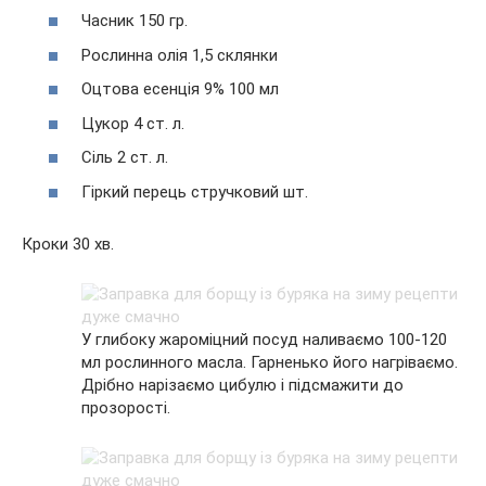
Часник 150 гр.
Рослинна олія 1,5 склянки
Оцтова есенція 9% 100 мл
Цукор 4 ст. л.
Сіль 2 ст. л.
Гіркий перець стручковий шт.
Кроки 30 хв.
У глибоку жароміцний посуд наливаємо 100-120
мл рослинного масла. Гарненько його нагріваємо.
Дрібно нарізаємо цибулю і підсмажити до
прозорості.