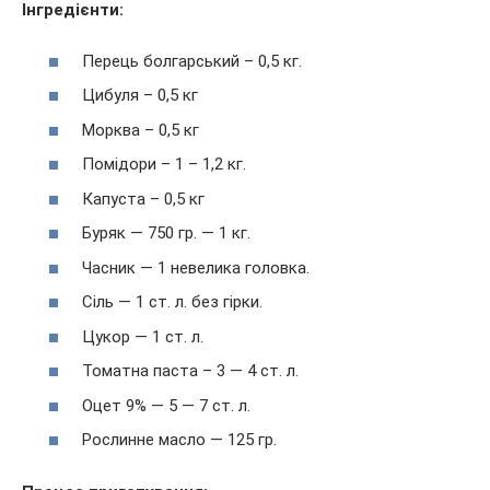
Інгредієнти:
Перець болгарський – 0,5 кг.
Цибуля – 0,5 кг
Морква – 0,5 кг
Помідори – 1 – 1,2 кг.
Капуста – 0,5 кг
Буряк — 750 гр. — 1 кг.
Часник — 1 невелика головка.
Сіль — 1 ст. л. без гірки.
Цукор — 1 ст. л.
Томатна паста – 3 — 4 ст. л.
Оцет 9% — 5 — 7 ст. л.
Рослинне масло — 125 гр.