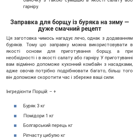
гарніру.
Заправка для борщу із буряка на зиму —
дуже смачний рецепт
Ця заготовка чимось нагадує лечо, однак з додаванням
буряків. Тому цю заправку можна використовувати в
якості основи для приготування борщу, а при
необхідності і в якості салату або гарніру. У приготуванні
вам відмінно допоможе кухонний комбайн з насадками,
адже овочів потрібно подрібнювати багато, більш того
він допоможе скоротити час і збереже ваші сили.
Інгредієнти Порцій: – +
Буряк 3 кг
Помідори 1 кг
Болгарський перець кг
Ріпчасту цибулю кг