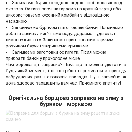
Заливаємо буряк холодною водою, щоб вона як слід
охолола. Остиглі овочі натираємо на крупній тертці або
використовуємо кухонний комбайн з відповідною
насадкою.
Заповнюємо буряком підготовлені банки. Починаємо
робити заливку: кип’ятимо воду, додаємо туди сіль і
лимонну кислоту. Заливаємо приготованим гарячим
розчином буряк і закриваємо кришками.
Залишаємо заготовки остигати. Після можна
прибрати банки у прохолодне місце.
Чим хороша ця заправка? Тим, що її можна дістати в
будь-який момент, і не потрібно переживати з приводу
забруднених рук і столових приладів. Ну і звичайно ж
вона здорово заощадить вам час. Приємного апетиту!
Оригінальна борщова заправка на зиму з
буряком і морквою