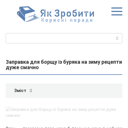
Перейти
до
вмісту
Пошук:
Заправка для борщу із буряка на зиму рецепти
дуже смачно
Зміст