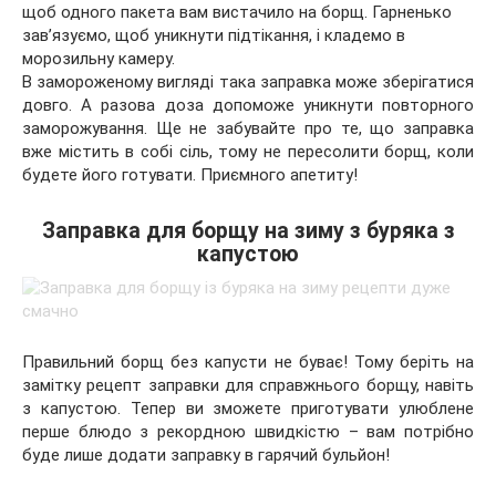
щоб одного пакета вам вистачило на борщ. Гарненько
зав’язуємо, щоб уникнути підтікання, і кладемо в
морозильну камеру.
В замороженому вигляді така заправка може зберігатися
довго. А разова доза допоможе уникнути повторного
заморожування. Ще не забувайте про те, що заправка
вже містить в собі сіль, тому не пересолити борщ, коли
будете його готувати. Приємного апетиту!
Заправка для борщу на зиму з буряка з
капустою
Правильний борщ без капусти не буває! Тому беріть на
замітку рецепт заправки для справжнього борщу, навіть
з капустою. Тепер ви зможете приготувати улюблене
перше блюдо з рекордною швидкістю – вам потрібно
буде лише додати заправку в гарячий бульйон!