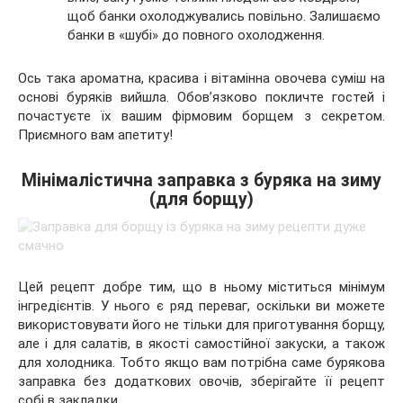
щоб банки охолоджувались повільно. Залишаємо
банки в «шубі» до повного охолодження.
Ось така ароматна, красива і вітамінна овочева суміш на
основі буряків вийшла. Обов’язково покличте гостей і
почастуєте їх вашим фірмовим борщем з секретом.
Приємного вам апетиту!
Мінімалістична заправка з буряка на зиму
(для борщу)
Цей рецепт добре тим, що в ньому міститься мінімум
інгредієнтів. У нього є ряд переваг, оскільки ви можете
використовувати його не тільки для приготування борщу,
але і для салатів, в якості самостійної закуски, а також
для холодника. Тобто якщо вам потрібна саме бурякова
заправка без додаткових овочів, зберігайте її рецепт
собі в закладки.