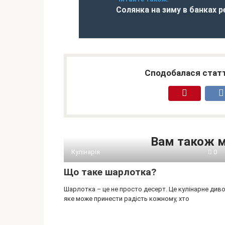
Солянка на зиму в банках 
Сподобалася статт
Вам також 
Кулінарія
0
Що таке шарлотка?
Шарлотка – це не просто десерт. Це кулінарне диво
яке може принести радість кожному, хто