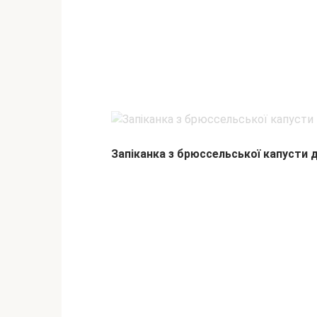
Запіканка з брюссельської капусти дл