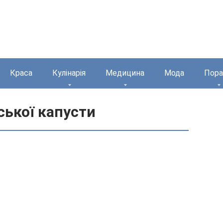
Краса
Кулінарія
Медицина
Мода
Пора
ської капусти