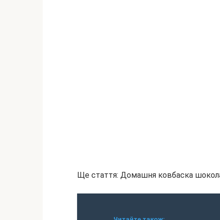
Ще стаття: Домашня ковбаска шокол
Читайте також: