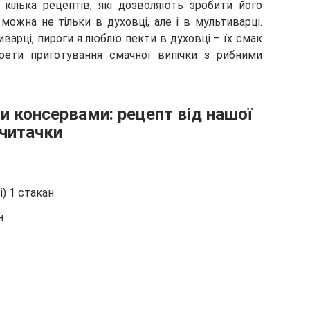
 кілька рецептів, які дозволяють зробити його
ожна не тільки в духовці, але і в мультиварці.
арці, пироги я люблю пекти в духовці – їх смак
рети приготування смачної випічки з рибними
ми консервами: рецепт від нашої
читачки
) 1 стакан
н