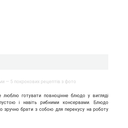
е люблю готувати повноцінне блюдо у вигляді
апустою і навіть рибними консервами. Блюдо
о зручно брати з собою для перекусу на роботу