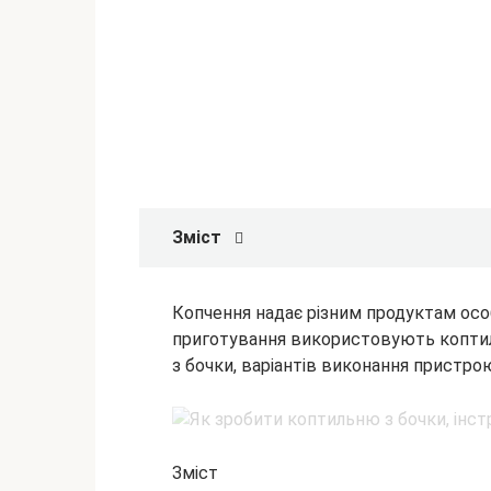
Зміст
Копчення надає різним продуктам осо
приготування використовують коптил
з бочки, варіантів виконання пристрою
Зміст