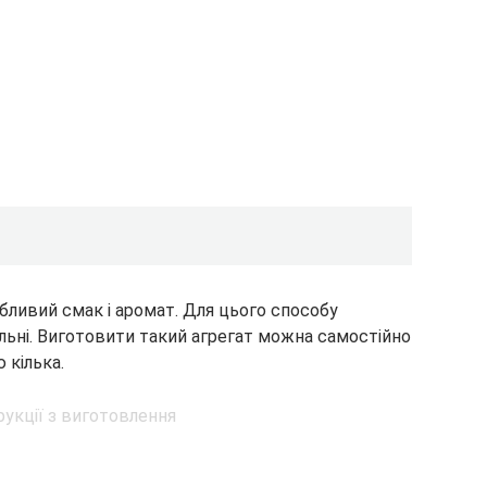
бливий смак і аромат. Для цього способу
ьні. Виготовити такий агрегат можна самостійно
 кілька.