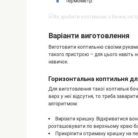
термометр.
Варіанти виготовлення
Виготовити коптильню своїми руками 
такого пристрою – для цього навіть н
навичок.
Горизонтальна коптильня дл
Для виготовлення такої коптильні бо
верх у неї відсутня, то треба заварит
алгоритмом:
Вирізати кришку. Відкриватися вон
розташовувати по верхньому краю бо
Прикріпити отриману кришку на пет