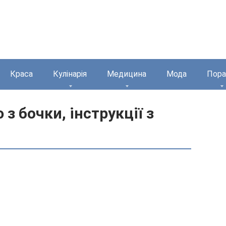
Краса
Кулінарія
Медицина
Мода
Пора
з бочки, інструкції з