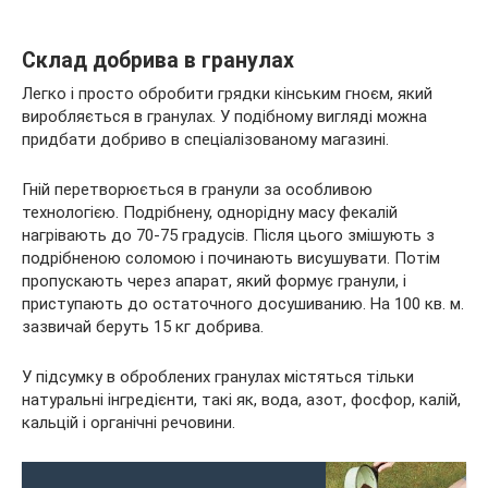
Склад добрива в гранулах
Легко і просто обробити грядки кінським гноєм, який
виробляється в гранулах. У подібному вигляді можна
придбати добриво в спеціалізованому магазині.
Гній перетворюється в гранули за особливою
технологією. Подрібнену, однорідну масу фекалій
нагрівають до 70-75 градусів. Після цього змішують з
подрібненою соломою і починають висушувати. Потім
пропускають через апарат, який формує гранули, і
приступають до остаточного досушиванию. На 100 кв. м.
зазвичай беруть 15 кг добрива.
У підсумку в оброблених гранулах містяться тільки
натуральні інгредієнти, такі як, вода, азот, фосфор, калій,
кальцій і органічні речовини.