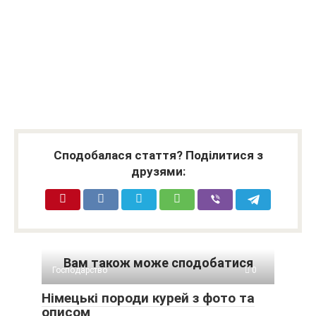
Сподобалася стаття? Поділитися з
друзями:
Вам також може сподобатися
Господарство
0
Німецькі породи курей з фото та
описом