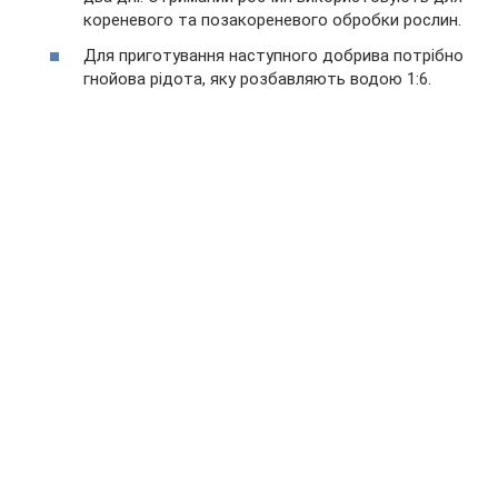
кореневого та позакореневого обробки рослин.
Для приготування наступного добрива потрібно
гнойова рідота, яку розбавляють водою 1:6.