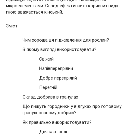
мікроелементами. Серед ефективних і корисних видів
гною вважається кінський.
Зміст
Чим хороша ця підживлення для рослин?
В якому вигляді використовувати?
Свіжий
Напівперепрілий
Добре перепрілий
Перегній
Склад добрива в гранулах
Що пишуть городники у відгуках про готовому
гранульованому добриві?
Як правильно використовувати?
Для картоплі