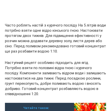
Часто роблять настій з курячого посліду. На 5 літрів води
потрібно взяти одне відро кінського гною. Настоювати
протягом двох тижнів. Для підвищення ефективності у
розчин можна додавати деревну золу, листя дерев або
сіно. Перед поливом рекомендовано готовий концентрат
ще раз розбавити водою 1:10.
Наступний рецепт особливо підходить для ягід.
Потрібно взяти по половині відра гною і курячого
посліду. Компоненти заливають відром води і залишають
настоюватися на два тижні. Перед посадкою рослини,
грунт перекопують, добре поливають водою і вносять
добриво. Готовий концентрат розбавляють водою в
співвідношенні 1:20.
Читайте також: