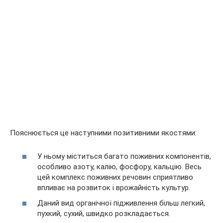
Пояснюється це наступними позитивними якостями:
У ньому міститься багато поживних компонентів,
особливо азоту, калію, фосфору, кальцію. Весь
цей комплекс поживних речовин сприятливо
впливає на розвиток і врожайність культур.
Даний вид органічної підживлення більш легкий,
пухкий, сухий, швидко розкладається.