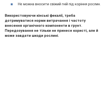
Не можна вносити свіжий гній під коріння рослин.
Використовуючи кінські фекалії, треба
дотримуватися норми витрачання і частоту
внесення органічного компоненти в грунт.
Передозування не тільки не принесе користі, але й
може завдати шкоди рослині.