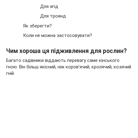
Для ягід
Для троянд
Як зберегти?
Коли не можна застосовувати?
Чим хороша ця підживлення для рослин?
Багато садівники віддають перевагу саме кінського
гною. Він більш якісний, ніж коров’ячий, кролячий, козячий
гній.