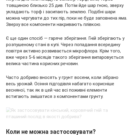
товщиною близько 25 див. Потім йде шар гною, зверху
укладають торф і засипають землею. Подібні шари
можна чергувати до тих пір, поки не буде заповнена яма.
Зверху все компоненти накривають плівкою.
Є ще один спосіб — гаряче зберігання. Гній зберігають у
розпушеному стані в купі. Через попадання всередину
повітря активно розвивається мікрофлора. Крім того,
вже через 5-6 місяців такого зберігання випаровується
велика частина корисних речовин.
Часто добриво вносять у грунт восени, коли зібрано
весь урожай. Осіння підгодівля набагато корисніше
весняної, так як в цей час всі поживні елементи
встигають змішатися з компонентами грунту.
Коли не можна застосовувати?