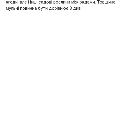
ягоди, але і інші садові рослини між рядами. Товщина
мульчі повинна бути дорівнює 8 див.