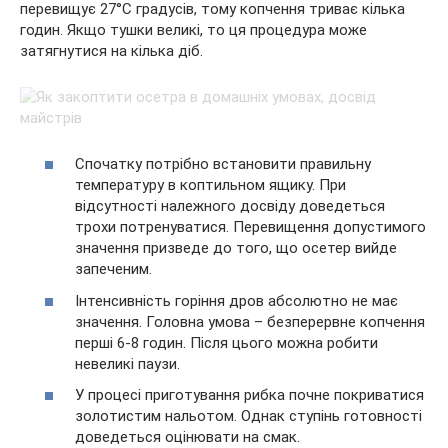
перевищує 27°C градусів, тому копчення триває кілька
годин. Якщо тушки великі, то ця процедура може
затягнутися на кілька діб.
Спочатку потрібно встановити правильну
температуру в коптильном ящику. При
відсутності належного досвіду доведеться
трохи потренуватися. Перевищення допустимого
значення призведе до того, що осетер вийде
запеченим.
Інтенсивність горіння дров абсолютно не має
значення. Головна умова – безперервне копчення
перші 6-8 годин. Після цього можна робити
невеликі паузи.
У процесі приготування рибка почне покриватися
золотистим нальотом. Однак ступінь готовності
доведеться оцінювати на смак.