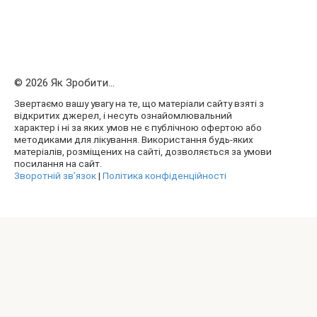
© 2026 Як Зробити...
Звертаємо вашу увагу на те, що матеріали сайту взяті з
відкритих джерел, і несуть ознайомлювальний
характер і ні за яких умов не є публічною офертою або
методиками для лікування. Використання будь-яких
матеріалів, розміщених на сайті, дозволяється за умови
посилання на сайт.
Зворотній зв’язок
|
Політика конфіденційності