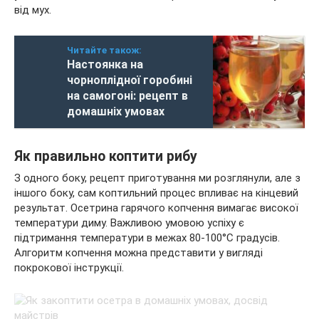
від мух.
Читайте також:
Настоянка на
чорноплідної горобині
на самогоні: рецепт в
домашніх умовах
Як правильно коптити рибу
З одного боку, рецепт приготування ми розглянули, але з
іншого боку, сам коптильний процес впливає на кінцевий
результат. Осетрина гарячого копчення вимагає високої
температури диму. Важливою умовою успіху є
підтримання температури в межах 80-100°C градусів.
Алгоритм копчення можна представити у вигляді
покрокової інструкції.