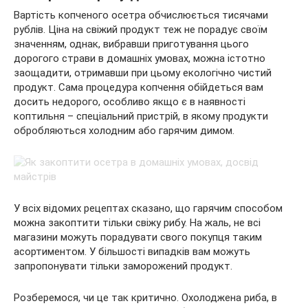
Вартість копченого осетра обчислюється тисячами
рублів. Ціна на свіжий продукт теж не порадує своїм
значенням, однак, вибравши приготування цього
дорогого страви в домашніх умовах, можна істотно
заощадити, отримавши при цьому екологічно чистий
продукт. Сама процедура копчення обійдеться вам
досить недорого, особливо якщо є в наявності
коптильня – спеціальний пристрій, в якому продукти
обробляються холодним або гарячим димом.
У всіх відомих рецептах сказано, що гарячим способом
можна закоптити тільки свіжу рибу. На жаль, не всі
магазини можуть порадувати свого покупця таким
асортиментом. У більшості випадків вам можуть
запропонувати тільки заморожений продукт.
Розберемося, чи це так критично. Охолоджена риба, в