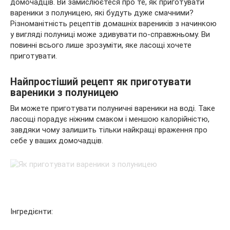
домочадців. Ви замислюєтеся про те, як приготувати
вареники з полуницею, які будуть дуже смачними?
Різноманітність рецептів домашніх вареників з начинкою
у
вигляді полуниці може здивувати по-справжньому. Ви
повинні всього лише зрозуміти, яке ласощі хочете
приготувати.
Найпростіший рецепт як приготувати
вареники з полуницею
Ви можете приготувати полуничні вареники на воді. Таке
ласощі порадує ніжним смаком і меншою калорійністю,
завдяки чому залишить тільки найкращі враження про
себе у ваших домочадців.
Інгредієнти: