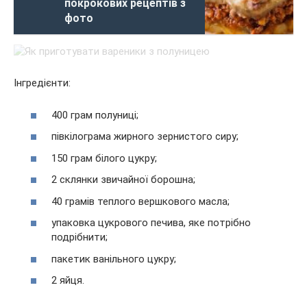
покрокових рецептів з
фото
Інгредієнти:
400 грам полуниці;
півкілограма жирного зернистого сиру;
150 грам білого цукру;
2 склянки звичайної борошна;
40 грамів теплого вершкового масла;
упаковка цукрового печива, яке потрібно
подрібнити;
пакетик ванільного цукру;
2 яйця.