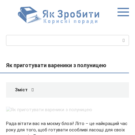
Перейти
до
вмісту
Пошук:
Як приготувати вареники з полуницею
Зміст
Рада вітати вас на моєму блозі! Літо – це найкращий час
року для того, щоб готувати особливі ласощі для своїх