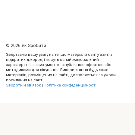
© 2026 Як Зробити...
Звертаємо вашу увагу на те, що матеріали сайту взяті з
відкритих джерел, і несуть ознайомлювальний
характер і ні за яких умов не є публічною офертою або
методиками для лікування. Використання будь-яких
матеріалів, розміщених на сайті, дозволяється за умови
посилання на сайт.
Зворотній зв’язок
|
Політика конфіденційності