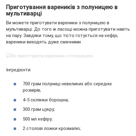
Приготування вареників з полуницею в
мультиварці
Ви можете приготувати вареники з полуницею в
мультиварці. До того ж ласощі можна приготувати навіть
на пару. Завдяки тому, що тісто готується на кефірі,
вареники виходять дуже смачними.
Інгредієнти:
700 грам полуниці невеликих або середніх
розмірів;
4-5 склянки борошна;
300 грам цукру;
500 мл кефіру;
2 столові ложки крохмалю;