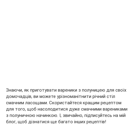
Знаючи, як приготувати вареники з полуницею для своїх
домочадців, ви можете урізноманітнити річний стіл
смачним ласощами. Скористайтеся кращим рецептом
для того, щоб насолодитися дуже смачними варениками
з полуничною начинкою. І, звичайно, підписуйтесь на мій
блог, щоб дізнатися ще багато інших рецептів!