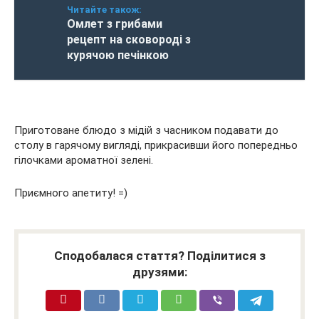
Читайте також:
Омлет з грибами
рецепт на сковороді з
курячою печінкою
Приготоване блюдо з мідій з часником подавати до
столу в гарячому вигляді, прикрасивши його попередньо
гілочками ароматної зелені.
Приємного апетиту! =)
Сподобалася стаття? Поділитися з
друзями: