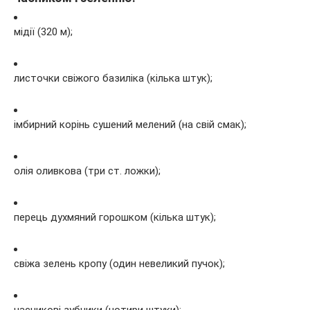
мідії (320 м);
листочки свіжого базиліка (кілька штук);
імбирний корінь сушений мелений (на свій смак);
олія оливкова (три ст. ложки);
перець духмяний горошком (кілька штук);
свіжа зелень кропу (один невеликий пучок);