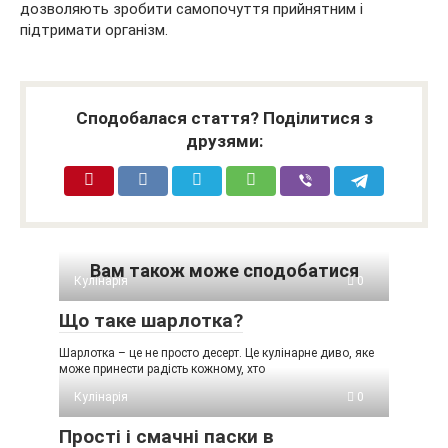
дозволяють зробити самопочуття прийнятним і
підтримати організм.
Сподобалася стаття? Поділитися з
друзями:
Вам також може сподобатися
Кулінарія
0
Що таке шарлотка?
Шарлотка – це не просто десерт. Це кулінарне диво, яке
може принести радість кожному, хто
Кулінарія
0
Прості і смачні паски в