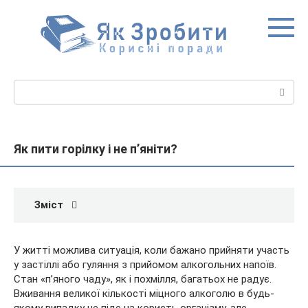
Перейти
до
вмісту
Пошук:
Як пити горілку і не п’яніти?
Зміст
У житті можлива ситуація, коли бажано прийняти участь
у застіллі або гуляння з прийомом алкогольних напоїв.
Стан «п’яного чаду», як і похмілля, багатьох не радує.
Вживання великої кількості міцного алкоголю в будь-