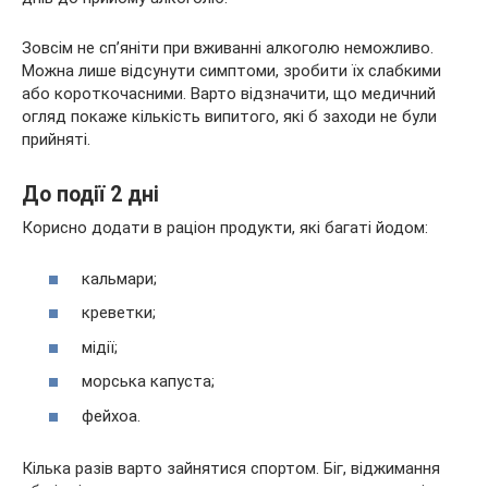
Зовсім не сп’яніти при вживанні алкоголю неможливо.
Можна лише відсунути симптоми, зробити їх слабкими
або короткочасними. Варто відзначити, що медичний
огляд покаже кількість випитого, які б заходи не були
прийняті.
До події 2 дні
Корисно додати в раціон продукти, які багаті йодом:
кальмари;
креветки;
мідії;
морська капуста;
фейхоа.
Кілька разів варто зайнятися спортом. Біг, віджимання