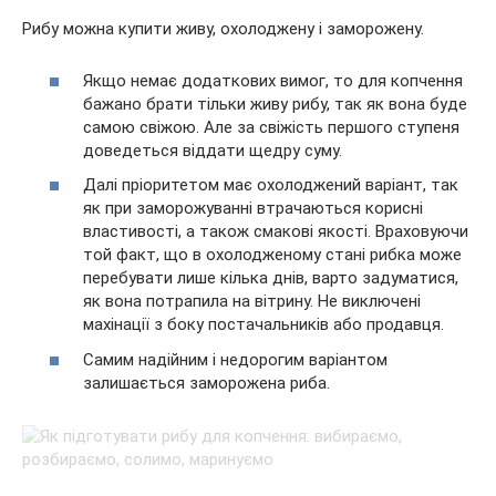
Рибу можна купити живу, охолоджену і заморожену.
Якщо немає додаткових вимог, то для копчення
бажано брати тільки живу рибу, так як вона буде
самою свіжою. Але за свіжість першого ступеня
доведеться віддати щедру суму.
Далі пріоритетом має охолоджений варіант, так
як при заморожуванні втрачаються корисні
властивості, а також смакові якості. Враховуючи
той факт, що в охолодженому стані рибка може
перебувати лише кілька днів, варто задуматися,
як вона потрапила на вітрину. Не виключені
махінації з боку постачальників або продавця.
Самим надійним і недорогим варіантом
залишається заморожена риба.