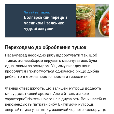
Читайте також:
Болгарський перець з
часником і зеленню:
чудові закуски
Переходимо до оброблення тушок
Насамперед необхідно рибу відсортувати так, щоб
тушки, які незабаром вирушать маринуватися, були
однаковими за розміром. У цьому випадку вони
просолятся і приготуються одночасно. Якщо дрібна
рибка, то її можна просто промити і засолити.
Фахівці стверджують, що залишені нутрощі додають
м’ясу додатковий аромат. Але є й такі, які крім
характерної гіркоти нічого не відчувають. Вони настійно
рекомендують патрати рибу. Витягуючи нутрощі,
звертайте увагу на плівку, зазвичай чорного кольору, що