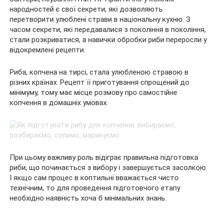
народностей є свої секрети, які дозволяють
перетворити улюблені страви в
національну кухню. З
часом секрети, які передавалися з покоління в покоління,
стали розкриватися, а навички обробки риби переросли у
відокремлені рецепти.
Риба, копчена на тирсі, стала улюбленою стравою в
різних країнах. Рецепт її приготування спрощений до
мінімуму, тому має місце розмову про самостійне
копчення в домашніх умовах.
При цьому важливу роль відіграє правильна підготовка
риби, що починається з вибору і завершується засолкою.
І якщо сам процес в коптильні вважається чисто
технічним, то для проведення підготовчого етапу
необхідно наявність хоча б мінімальних знань.