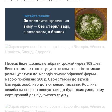
Читайте також:
Як засолити щавель на
зиму — без стерилізації,
з розсолом, в банках
Перець Вікінг дозволяє зібрати урожай через 108 днів.
Висота компактного кущика невелика, на гілках може
розміщуватися до 4 плодів призмообразной форми,
масою приблизно 200 р. Овоч стійкий до вірусів і
бактерій, особливо до тютюнової мозаїки. Рослина
невибаглива, пристосовується до будь-яких умов, тому
сорт зручний для відкритого грунту.