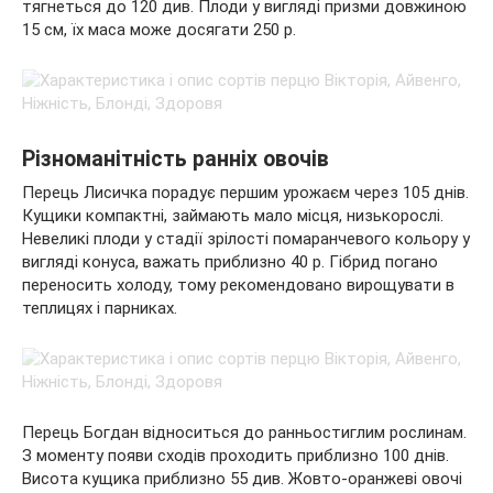
тягнеться до 120 див. Плоди у вигляді призми довжиною
15 см, їх маса може досягати 250 р.
Різноманітність ранніх овочів
Перець Лисичка порадує першим урожаєм через 105 днів.
Кущики компактні, займають мало місця, низькорослі.
Невеликі плоди у стадії зрілості помаранчевого кольору у
вигляді конуса, важать приблизно 40 р. Гібрид погано
переносить холоду, тому рекомендовано вирощувати в
теплицях і парниках.
Перець Богдан відноситься до ранньостиглим рослинам.
З моменту появи сходів проходить приблизно 100 днів.
Висота кущика приблизно 55 див. Жовто-оранжеві овочі