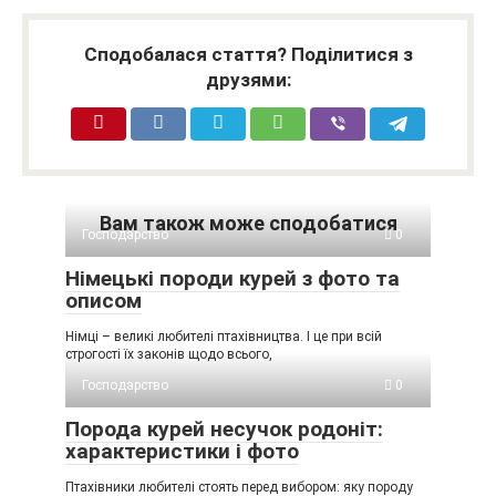
Сподобалася стаття? Поділитися з
друзями:
Вам також може сподобатися
Господарство
0
Німецькі породи курей з фото та
описом
Німці – великі любителі птахівництва. І це при всій
строгості їх законів щодо всього,
Господарство
0
Порода курей несучок родоніт:
характеристики і фото
Птахівники любителі стоять перед вибором: яку породу