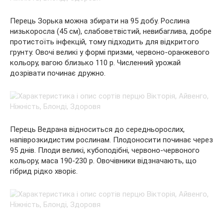
Перець Зорька можна збирати на 95 добу. Рослина
низькоросла (45 см), слабоветвістий, невибаглива, добре
протистоїть інфекцій, тому підходить для відкритого
грунту. Овочі великі у формі призми, червоно-оранжевого
кольору, вагою близько 110 р. Численний урожай
дозрівати починає дружно.
Перець Ведрана відноситься до середньорослих,
напіврозкидистим рослинам. Плодоносити починає через
95 днів. Плоди великі, кубоподібні, червоно-червоного
кольору, маса 190-230 р. Овочівники відзначають, що
гібрид рідко хворіє.