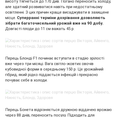
висоту тягнеться до 170 див. Погано переносить холоду,
але здатний розвиватися навіть при недостатньому
освітленні. З цих причин краще висаджувати в захищене
місце.
Суперранні терміни дозрівання дозволяють
зібрати багаточисельний урожай вже на 90 добу.
Довгасті плоди до 11 см важать 45 р.
Перець Блонді F1 починає вступати в стадію зрілості
вже через три місяці. Вага світло-жовтих овочів
кубовидної форми в середньому 150 р. Це урожайний
гібрид, який рідко піддається інфекцій і прекрасно
почуває себе в холоди.
Перець Бонета відрізняється дружною віддачею врожаю
через 88 днів, переносить посуху. Підходить для