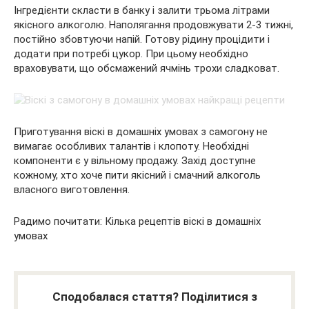
Інгредієнти скласти в банку і залити трьома літрами
якісного алкоголю. Наполягання продовжувати 2-3 тижні,
постійно збовтуючи напій. Готову рідину процідити і
додати при потребі цукор. При цьому необхідно
враховувати, що обсмажений ячмінь трохи сладковат.
Приготування віскі в домашніх умовах з самогону не
вимагає особливих талантів і клопоту. Необхідні
компоненти є у вільному продажу. Захід доступне
кожному, хто хоче пити якісний і смачний алкоголь
власного виготовлення.
Радимо почитати: Кілька рецептів віскі в домашніх
умовах
Сподобалася стаття? Поділитися з