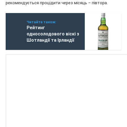
рекомендується процідити через місяць – півтора.
Читайте також:
Рейтинг
односолодового віскі з
Шотландії та Ірландії