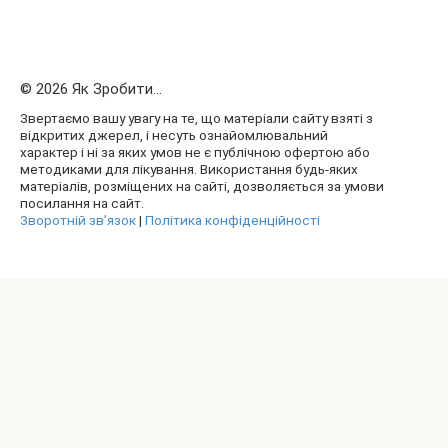
© 2026 Як Зробити...
Звертаємо вашу увагу на те, що матеріали сайту взяті з
відкритих джерел, і несуть ознайомлювальний
характер і ні за яких умов не є публічною офертою або
методиками для лікування. Використання будь-яких
матеріалів, розміщених на сайті, дозволяється за умови
посилання на сайт.
Зворотній зв’язок
|
Політика конфіденційності