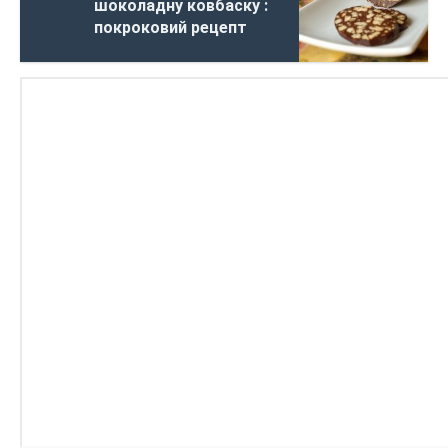
шоколадну ковбаску :
покроковий рецепт