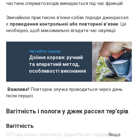
частина сперматозоїдів викидається під час фрикцій.
Звичайною практикою в’язки собак породи джекрассел
є
проведення контрольної або повторної в’язки
. Це
необхідно, щоб максимально вгадати час овуляції.
Читайте також:
Доїння корови: ручний
та апаратний метод,
особливості виконання
Важливо!
Повторна злучка проводиться через день
після першої.
Вагітність і пологи у джек рассел тер’єрів
Вагітність
Якщо