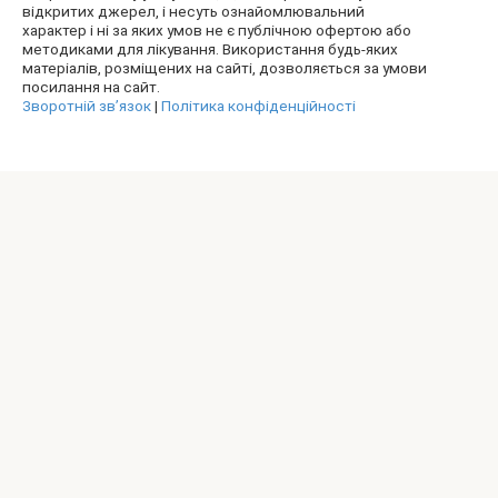
відкритих джерел, і несуть ознайомлювальний
характер і ні за яких умов не є публічною офертою або
методиками для лікування. Використання будь-яких
матеріалів, розміщених на сайті, дозволяється за умови
посилання на сайт.
Зворотній зв’язок
|
Політика конфіденційності