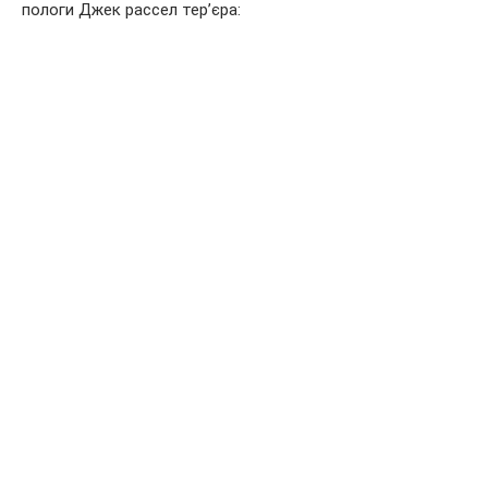
пологи Джек рассел тер’єра: