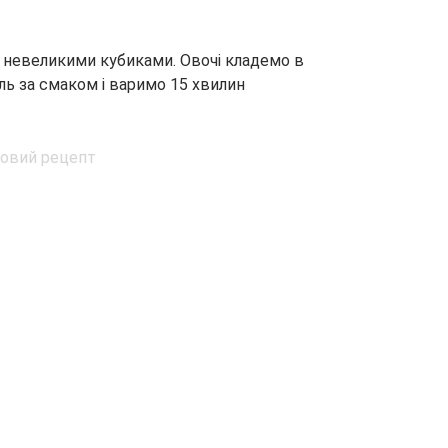
 невеликими кубиками. Овочі кладемо в
ль за смаком і варимо 15 хвилин