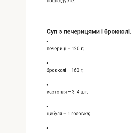
пошкодуєте.
Суп з печерицями і брокколі. 
печериці – 120 г;
брокколі – 160 г;
картопля – 3-4 шт;
цибуля – 1 головка;