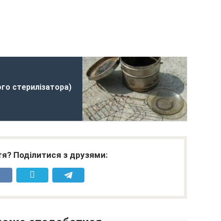
ого стерилізатора)
я? Поділитися з друзями: