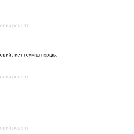
овий лист і суміш перців.