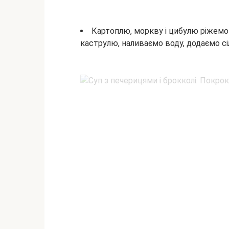
Картоплю, моркву і цибулю ріжемо
каструлю, наливаємо воду, додаємо сі