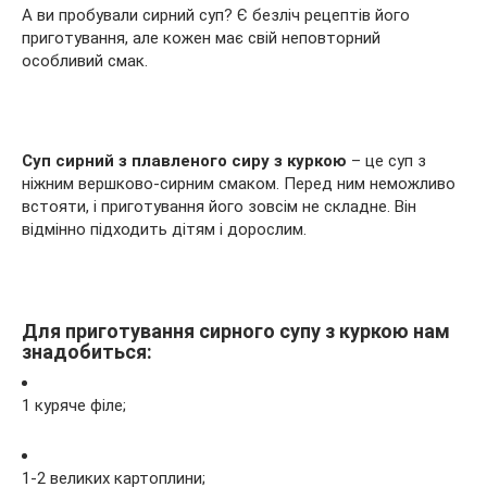
А ви пробували сирний суп? Є безліч рецептів його
приготування, але кожен має свій неповторний
особливий смак.
Суп сирний з плавленого сиру з куркою
– це суп з
ніжним вершково-сирним смаком. Перед ним неможливо
встояти, і приготування його зовсім не складне. Він
відмінно підходить дітям і дорослим.
Для приготування сирного супу з куркою нам
знадобиться:
1 куряче філе;
1-2 великих картоплини;