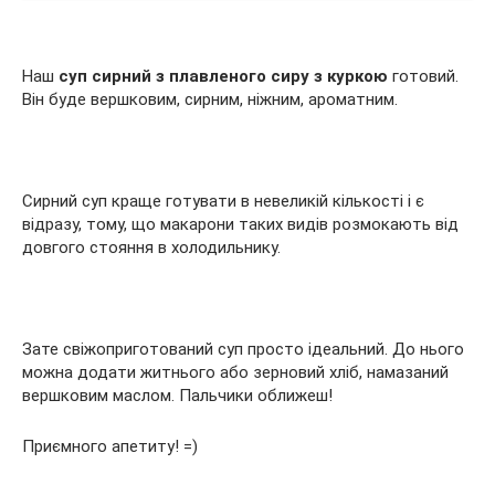
Наш
суп сирний з плавленого сиру з куркою
готовий.
Він буде вершковим, сирним, ніжним, ароматним.
Сирний суп краще готувати в невеликій кількості і є
відразу, тому, що макарони таких видів розмокають від
довгого стояння в холодильнику.
Зате свіжоприготований суп просто ідеальний. До нього
можна додати житнього або зерновий хліб, намазаний
вершковим маслом. Пальчики оближеш!
Приємного апетиту! =)