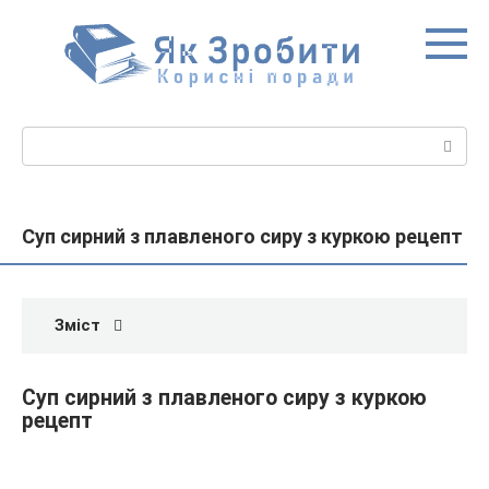
Перейти
до
вмісту
Пошук:
Суп сирний з плавленого сиру з куркою рецепт
Зміст
Суп сирний з плавленого сиру з куркою
рецепт