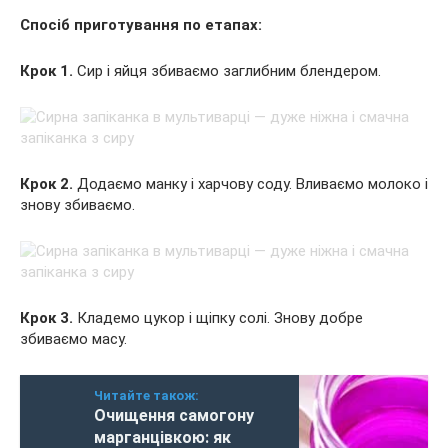
Спосіб приготування по етапах:
Крок 1.
Сир і яйця збиваємо заглибним блендером.
Крок 2.
Додаємо манку і харчову соду. Вливаємо молоко і
знову збиваємо.
Крок 3.
Кладемо цукор і щіпку солі. Знову добре
збиваємо масу.
Читайте також:
Очищення самогону
марганцівкою: як