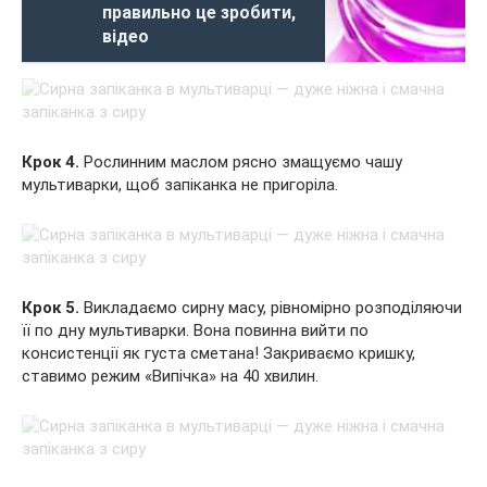
правильно це зробити,
відео
Крок 4.
Рослинним маслом рясно змащуємо чашу
мультиварки, щоб запіканка не пригоріла.
Крок 5.
Викладаємо сирну масу, рівномірно розподіляючи
її по дну мультиварки. Вона повинна вийти по
консистенції як густа сметана! Закриваємо кришку,
ставимо режим «Випічка» на 40 хвилин.