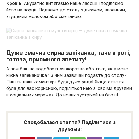
Крок 6.
Акуратно витягаємо наше ласощі і поділяємо
його на порції. Подаємо до столу з джемом, варенням,
згущеним молоком або сметаною.
Дуже смачна сирна запіканка, тане в роті,
готова, приємного апетиту!
А вам більше подобається жорстка або така, як у мене,
ніжна запеканочка? З чим зазвичай подаєте до столу?
Пишіть ваші коментарі, буду дуже рада! Якщо стаття
була для вас корисною, поділіться нею зі своїми друзями
в соціальних мережах. До нових зустрічей на блозі!
Сподобалася стаття? Поділитися з
друзями: