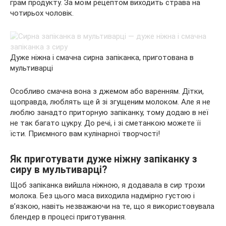
грам продукту. За моїм рецептом виходить страва на
чотирьох чоловік.
Дуже ніжна і смачна сирна запіканка, приготована в
мультиварці
Особливо смачна вона з джемом або варенням. Дітки,
щоправда, люблять ще й зі згущеним молоком. Але я не
люблю занадто приторную запіканку, тому додаю в неї
не так багато цукру. До речі, і зі сметанкою можете її
їсти. Приємного вам кулінарної творчості!
Як приготувати дуже ніжну запіканку з
сиру в мультиварці?
Щоб запіканка вийшла ніжною, я додавала в сир трохи
молока. Без цього маса виходила надмірно густою і
в’язкою, навіть незважаючи на те, що я використовувала
блендер в процесі приготування.