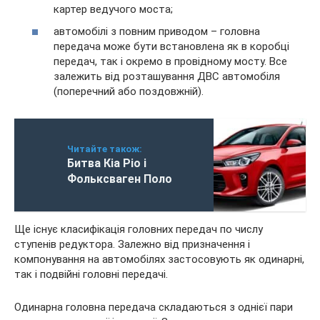
картер ведучого моста;
автомобілі з повним приводом – головна
передача може бути встановлена як в коробці
передач, так і окремо в провідному мосту. Все
залежить від розташування ДВС автомобіля
(поперечний або поздовжній).
Читайте також:
Битва Кіа Ріо і
Фольксваген Поло
Ще існує класифікація головних передач по числу
ступенів редуктора. Залежно від призначення і
компонування на автомобілях застосовують як одинарні,
так і подвійні головні передачі.
Одинарна головна передача складаються з однієї пари