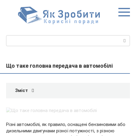
Перейти
до
вмісту
Пошук:
Що таке головна передача в автомобілі
Зміст
Різні автомобілі, як правило, оснащені бензиновими або
дизельними двигунами різної потужності, з різною