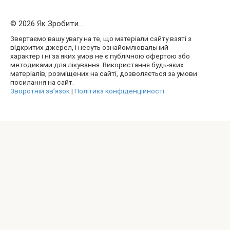
© 2026 Як Зробити...
Звертаємо вашу увагу на те, що матеріали сайту взяті з
відкритих джерел, і несуть ознайомлювальний
характер і ні за яких умов не є публічною офертою або
методиками для лікування. Використання будь-яких
матеріалів, розміщених на сайті, дозволяється за умови
посилання на сайт.
Зворотній зв’язок
|
Політика конфіденційності