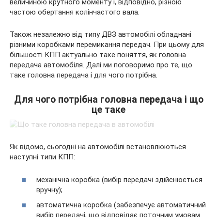
величиною крутного моменту і, відповідно, різною
частою обертання колінчастого вала.
Також незалежно від типу ДВЗ автомобілі обладнані
різними коробками
перемикання передач. При цьому для
більшості КПП актуально таке поняття, як головна
передача автомобіля. Далі ми поговоримо про те, що
таке головна передача і для чого потрібна.
Для чого потрібна головна передача і що
це таке
Як відомо, сьогодні на автомобілі встановлюються
наступні типи КПП:
механічна коробка (вибір передачі здійснюється
вручну);
автоматична коробка (забезпечує автоматичний
вибір передачі, що відповідає поточним умовам