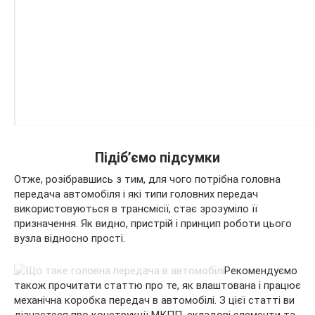
Підіб’ємо підсумки
Отже, розібравшись з тим, для чого потрібна головна
передача автомобіля і які типи головних передач
використовуються в трансмісії, стає зрозуміло її
призначення. Як видно, пристрій і принцип роботи цього
вузла відносно прості.
Рекомендуємо
також прочитати статтю про те, як влаштована і працює
механічна коробка передач в автомобілі. З цієї статті ви
дізнаєтеся про конструкції МКПП, складові елементи та