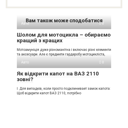
Вам також може сподобатися
Авто
0
Шолом для мотоцикла – обираємо
кращий з кращих
Мотоамуніція дуже різноманітна і включає різні елементи
та аксесуари. Але є предмети гардеробу мотоцикліста,
Авто
0
Як відкрити капот на ВАЗ 2110
зовні?
I. Для випадків, коли просто подклинивает замок капота:
Щоб відкрити капот ВАЗ 2110, потрібно