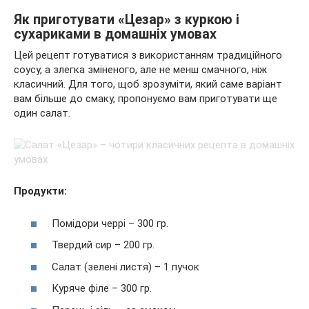
Як приготувати «Цезар» з куркою і
сухариками в домашніх умовах
Цей рецепт готуватися з використанням традиційного
соусу, а злегка зміненого, але не менш смачного, ніж
класичний. Для того, щоб зрозуміти, який саме варіант
вам більше до смаку, пропонуємо вам приготувати ще
один салат.
Продукти:
Помідори черрі – 300 гр.
Твердий сир – 200 гр.
Салат (зелені листя) – 1 пучок
Куряче філе – 300 гр.