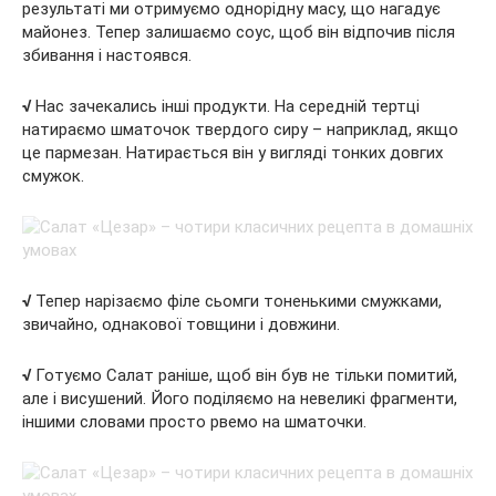
результаті ми отримуємо однорідну масу, що нагадує
майонез. Тепер залишаємо соус, щоб він відпочив після
збивання і настоявся.
√
Нас зачекались інші продукти. На середній тертці
натираємо шматочок твердого сиру – наприклад, якщо
це пармезан. Натирається він у вигляді тонких довгих
смужок.
√
Тепер нарізаємо філе сьомги тоненькими смужками,
звичайно, однакової товщини і довжини.
√
Готуємо Салат раніше, щоб він був не тільки помитий,
але і висушений. Його поділяємо на невеликі фрагменти,
іншими словами просто рвемо на шматочки.