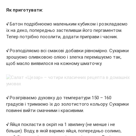
Як приготувати:
√
Батон подрібнюємо маленьким кубиком і розкладаємо
їх на деко, попередньо застеливши його пергаментом.
Тепер потрібно посолити, додати приправи і часник.
√
Розподіляємо всі смакові добавки рівномірно. Сухарики
зрошуємо оливковою олією і злегка перемішуємо так,
щоб масло виявилося на кожному шматочку.
√
Розігріваємо духовку до температури 150 – 160
градусів і тримаємо їх до золотистого кольору. Сухарики
повинні вийти смачними і красивими.
√
Яйця покласти в окріп на 1 хвилину (не менше і не
більше). Воду, в якій варимо яйця, попередньо солимо,