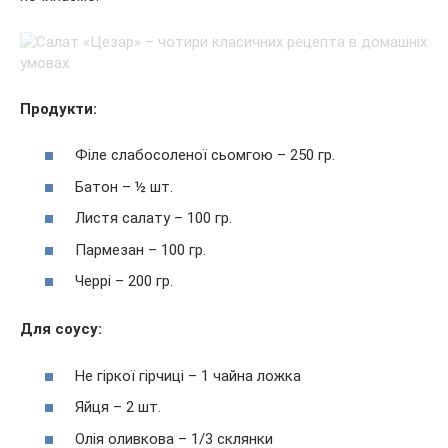
Продукти:
Філе слабосоленої сьомгою – 250 гр.
Батон – ½ шт.
Листя салату – 100 гр.
Пармезан – 100 гр.
Черрі – 200 гр.
Для соусу:
Не гіркої гірчиці – 1 чайна ложка
Яйця – 2 шт.
Олія оливкова – 1/3 склянки