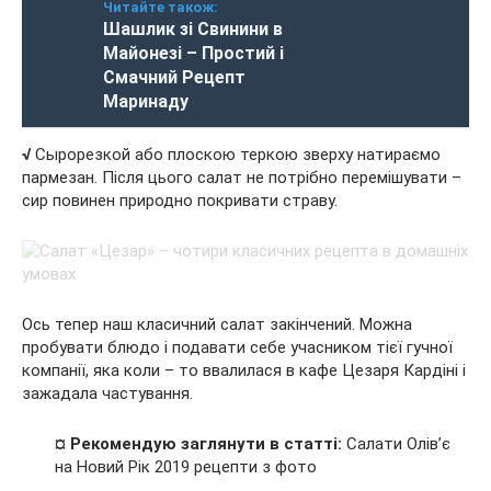
Читайте також:
Шашлик зі Свинини в
Майонезі – Простий і
Смачний Рецепт
Маринаду
√
Сырорезкой або плоскою теркою зверху натираємо
пармезан. Після цього салат не потрібно перемішувати –
сир повинен природно покривати страву.
Ось тепер наш класичний салат закінчений. Можна
пробувати блюдо і подавати себе учасником тієї гучної
компанії, яка коли – то ввалилася в кафе Цезаря Кардіні і
зажадала частування.
¤ Рекомендую заглянути в статті:
Салати Олів’є
на Новий Рік 2019 рецепти з фото