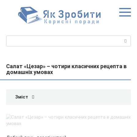
Перейти
до
вмісту
Пошук:
Салат «Цезар» – чотири класичних рецепта в
домашніх умовах
Зміст