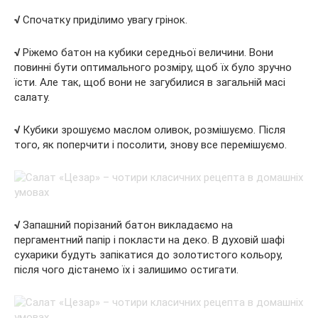
√
Спочатку приділимо увагу грінок.
√
Ріжемо батон на кубики середньої величини. Вони
повинні бути оптимального розміру, щоб їх було зручно
їсти. Але так, щоб вони не загубилися в загальній масі
салату.
√
Кубики зрошуємо маслом оливок, розмішуємо. Після
того, як поперчити і посолити, знову все перемішуємо.
√
Запашний порізаний батон викладаємо на
пергаментний папір і покласти на деко. В духовій шафі
сухарики будуть запікатися до золотистого кольору,
після чого дістанемо їх і залишимо остигати.