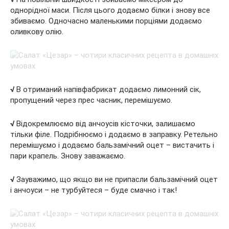
однорідної маси. Після цього додаємо білки і знову все
збиваємо. Одночасно маленькими порціями додаємо
оливкову олію.
√
В отриманий напівфабрикат додаємо лимонний сік,
пропущений через прес часник, перемішуємо.
√
Відокремлюємо від анчоусів кісточки, залишаємо
тільки філе. Подрібнюємо і додаємо в заправку. Ретельно
перемішуємо і додаємо бальзамічний оцет – вистачить і
пари крапель. Знову заважаємо.
√
Зауважимо, що якщо ви не припасли бальзамічний оцет
і анчоуси – не турбуйтеся – буде смачно і так!