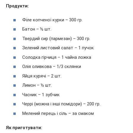
Продукти:
Філе копченої курки – 300 гр.
Батон – ½ шт.
Твердий сир (пармезан) – 300 гр.
Зелений листовий салат – 1 пучок
Солодка гірчиця – 1 чайна ложка
Олія оливкова – 1/3 склянки
Яйця курячі – 2 шт.
Лимон – ½ шт.
Часник – 1 зубчик
Черрі (можна і інші помідори) – 200 гр.
Мелений перець і сіль – за смаком
Як приготувати: