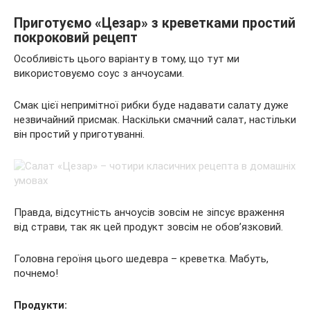
Приготуємо «Цезар» з креветками простий
покроковий рецепт
Особливість цього варіанту в тому, що тут ми
використовуємо соус з анчоусами.
Смак цієї непримітної рибки буде надавати салату дуже
незвичайний присмак. Наскільки смачний салат, настільки
він простий у приготуванні.
Правда, відсутність анчоусів зовсім не зіпсує враження
від страви, так як цей продукт зовсім не обов’язковий.
Головна героїня цього шедевра – креветка. Мабуть,
почнемо!
Продукти: