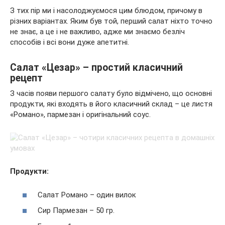
З тих пір ми і насолоджуємося цим блюдом, причому в
різних варіантах. Яким був той, перший салат ніхто точно
не знає, а це і не важливо, адже ми знаємо безліч
способів і всі вони дуже апетитні.
Салат «Цезар» – простий класичний
рецепт
З часів появи першого салату було відмічено, що основні
продукти, які входять в його класичний склад – це листя
«Романо», пармезан і оригінальний соус.
Продукти:
Салат Романо – один вилок
Сир Пармезан – 50 гр.