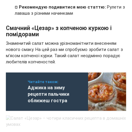
¤ Рекомендую подивитися мою статтю:
Рулети з
лаваша з різними начинками
Смачний «Цезар» з копченою куркою і
помідорами
Знаменитий салат можна урізноманітнити внесенням
нового смаку. На цей раз ми спробуємо зробити салат з
м’ясом копченої курки. Такий салат неодмінно порадує
любителів копченостей.
Читайте також:
Аджика на зиму
рецепти пальчики
оближеш гостра