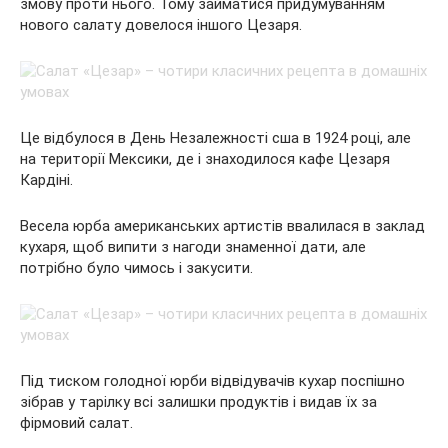
змову проти нього. Тому займатися придумуванням
нового салату довелося іншого Цезаря.
Це відбулося в День Незалежності сша в 1924 році, але
на території Мексики, де і знаходилося кафе Цезаря
Кардіні.
Весела юрба американських артистів ввалилася в заклад
кухаря, щоб випити з нагоди знаменної дати, але
потрібно було чимось і закусити.
Під тиском голодної юрби відвідувачів кухар поспішно
зібрав у тарілку всі залишки продуктів і видав їх за
фірмовий салат.