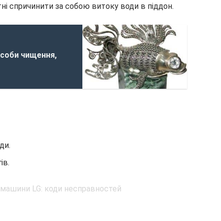
ні спричинити за собою витоку води в піддон.
особи чищення,
ди.
ів.