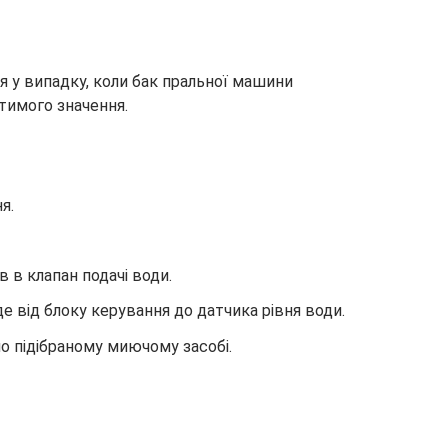
 у випадку, коли бак пральної машини
тимого значення.
я.
 в клапан подачі води.
 від блоку керування до датчика рівня води.
о підібраному миючому засобі.