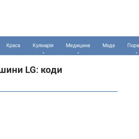
Краса
Кулінарія
Медицина
Мода
Пора
шини LG: коди