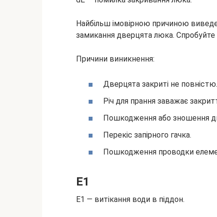
Найбільш імовірною причиною виведе
замикання дверцята люка. Спробуйте 
Причини виникнення:
Дверцята закриті не повністю
Річ для прання заважає закрит
Пошкодження або зношення дв
Перекіс запірного гачка.
Пошкодження проводки елемен
E1
E1 — витікання води в піддон.