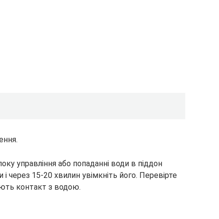
ення.
блоку управління або попаданні води в піддон
 через 15-20 хвилин увімкніть його. Перевірте
ають контакт з водою.