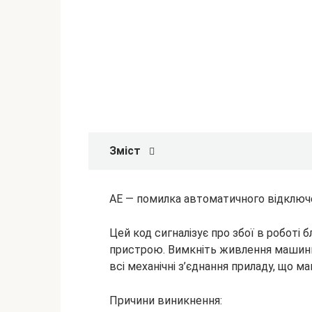
Зміст
AE — помилка автоматичного відключ
Цей код сигналізує про збої в роботі 
пристрою. Вимкніть живлення машини і
всі механічні з’єднання приладу, що м
Причини
виникнення: