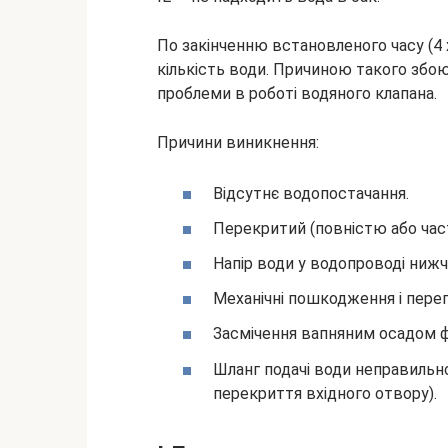
По закінченню встановленого часу (4 
кількість води. Причиною такого збо
проблеми в роботі водяного клапана.
Причини виникнення:
Відсутнє водопостачання.
Перекритий (повністю або час
Напір води у водопроводі нижч
Механічні пошкодження і перег
Засмічення вапняним осадом ф
Шланг подачі води неправильн
перекриття вхідного отвору).