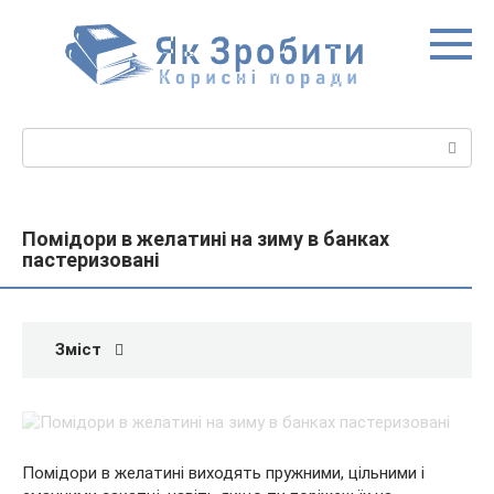
Перейти
до
вмісту
Пошук:
Помідори в желатині на зиму в банках
пастеризовані
Зміст
Помідори в желатині виходять пружними, цільними і