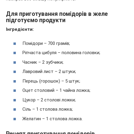
Для приготування помідорів в желе
підготуємо продукти
Інгредієнти:
Помідори – 700 грамів;
Ріпчаста цибуля – половина головки;
Часник – 2 зубчики;
Лавровий лист – 2 штуки;
Перець (горошок) – 5 штук;
Оцет столовий – 1 чайна ложка;
Цукор – 2 столові ложки;
Сіль – 1 столова ложка;
Желатин – 1 столова ложка.
Рецепт приготування помідорів