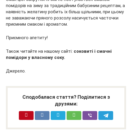
помідорів на зиму за традиційним бабусиним рецептам, а
наявність желатину робить їх більш щільними, при цьому
не заважаючи пряного розсолу насичується часточки
приємним смаком і ароматом.
Приємного апетиту!
Також читайте на нашому сайті:
соковиті і смачні
помідори у власному соку.
Джерело.
Сподобалася стаття? Поділитися з
друзями: