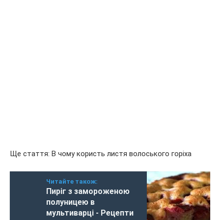
Ще стаття: В чому користь листя волоського горіха
Читайте також:
Пиріг з замороженою
полуницею в
мультиварці - Рецепти