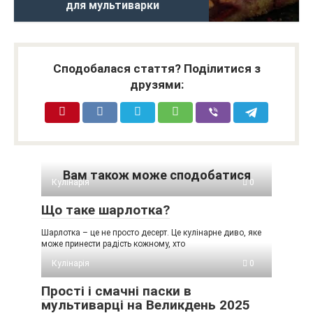
для мультиварки
Сподобалася стаття? Поділитися з
друзями:
Вам також може сподобатися
Кулінарія
0
Що таке шарлотка?
Шарлотка – це не просто десерт. Це кулінарне диво, яке
може принести радість кожному, хто
Кулінарія
0
Прості і смачні паски в
мультиварці на Великдень 2025