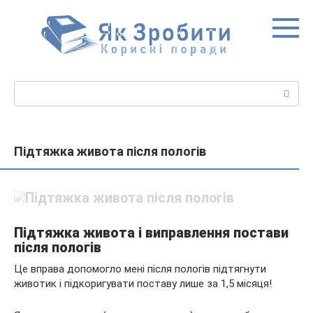
Перейти
до
вмісту
Пошук:
Підтяжка живота після пологів
Підтяжка живота і виправлення постави
після пологів
Це вправа допомогло мені після пологів підтягнути
животик і підкоригувати поставу лише за 1,5 місяця!