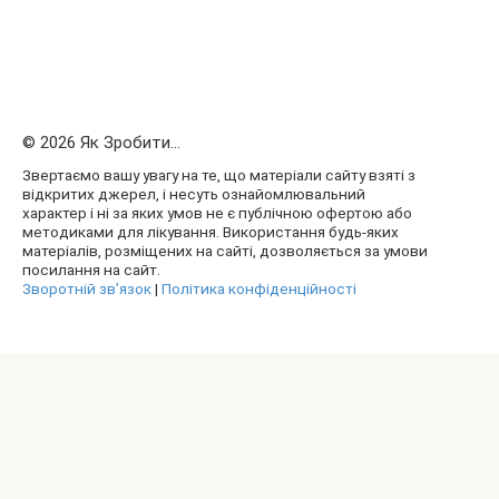
© 2026 Як Зробити...
Звертаємо вашу увагу на те, що матеріали сайту взяті з
відкритих джерел, і несуть ознайомлювальний
характер і ні за яких умов не є публічною офертою або
методиками для лікування. Використання будь-яких
матеріалів, розміщених на сайті, дозволяється за умови
посилання на сайт.
Зворотній зв’язок
|
Політика конфіденційності