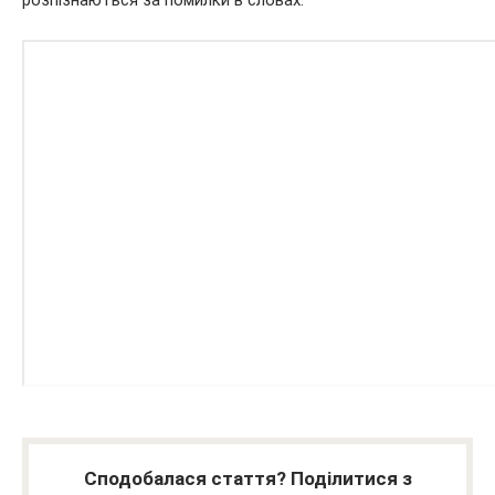
розпізнаються за помилки в словах.
Сподобалася стаття? Поділитися з