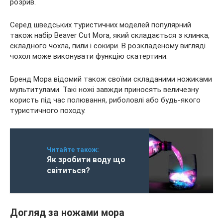
розрив.
Серед шведських туристичних моделей популярний
також набір Beaver Cut Mora, який складається з клинка,
складного чохла, пили і сокири. В розкладеному вигляді
чохол може виконувати функцію скатертини.
Бренд Мора відомий також своїми складаними ножиками
мультитулами. Такі ножі завжди приносять величезну
користь під час полювання, риболовлі або будь-якого
туристичного походу.
Читайте також:
Як зробити воду що
світиться?
Догляд за ножами мора