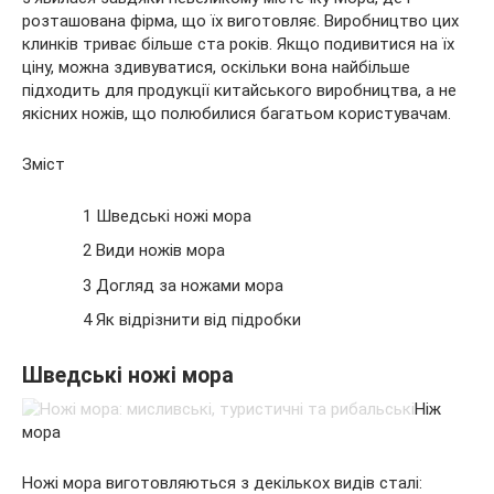
розташована фірма, що їх виготовляє. Виробництво цих
клинків триває
більше ста років. Якщо подивитися на їх
ціну, можна здивуватися, оскільки вона найбільше
підходить для продукції китайського виробництва, а не
якісних ножів, що полюбилися багатьом користувачам.
Зміст
1 Шведські ножі мора
2 Види ножів мора
3 Догляд за ножами мора
4 Як відрізнити від підробки
Шведські ножі мора
Ніж
мора
Ножі мора виготовляються з декількох видів сталі: