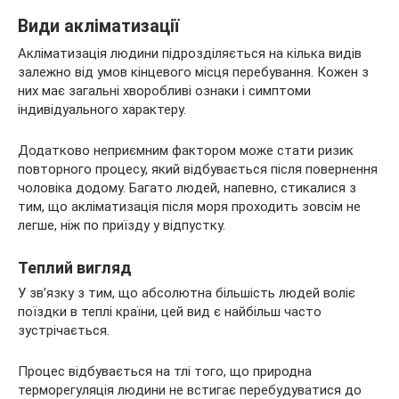
Види акліматизації
Акліматизація людини підрозділяється на кілька видів
залежно від умов кінцевого місця перебування. Кожен з
них має загальні хворобливі ознаки і симптоми
індивідуального характеру.
Додатково неприємним фактором може стати ризик
повторного процесу, який відбувається після повернення
чоловіка додому. Багато людей, напевно, стикалися з
тим, що акліматизація після моря проходить зовсім не
легше, ніж по приїзду у відпустку.
Теплий вигляд
У зв’язку з тим, що абсолютна більшість людей воліє
поїздки в теплі країни, цей вид є найбільш часто
зустрічається.
Процес відбувається на тлі того, що природна
терморегуляція людини не встигає перебудуватися до