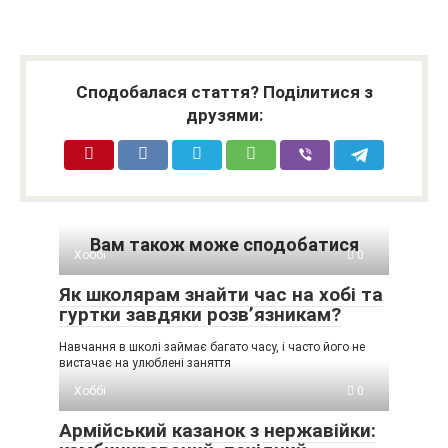
Сподобалася стаття? Поділитися з
друзями:
Вам також може сподобатися
Хоббі
0
Як школярам знайти час на хобі та
гуртки завдяки розв’язникам?
Навчання в школі займає багато часу, і часто його не
вистачає на улюблені заняття
Хоббі
0
Армійський казанок з нержавійки: