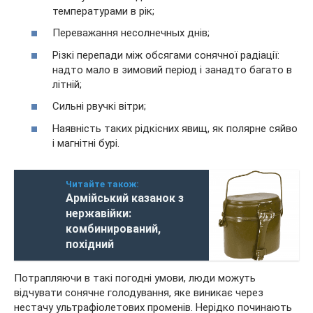
температурами в рік;
Переважання несолнечных днів;
Різкі перепади між обсягами сонячної радіації:
надто мало в зимовий період і занадто багато в
літній;
Сильні рвучкі вітри;
Наявність таких рідкісних явищ, як полярне сяйво
і магнітні бурі.
Читайте також:
Армійський казанок з
нержавійки:
комбинирований,
похідний
Потрапляючи в такі погодні умови, люди можуть
відчувати сонячне голодування, яке виникає через
нестачу ультрафіолетових променів. Нерідко починають