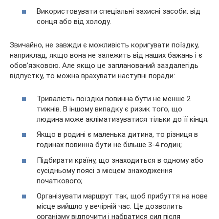
Використовувати спеціальні захисні засоби: від
сонця або від холоду.
Звичайно, не завжди є можливість коригувати поїздку,
наприклад, якщо вона не залежить від наших бажань і є
обов’язковою. Але якщо це запланований заздалегідь
відпустку, то можна врахувати наступні поради:
Тривалість поїздки повинна бути не менше 2
тижнів. В іншому випадку є ризик того, що
людина може акліматизуватися тільки до її кінця;
Якщо в родині є маленька дитина, то різниця в
годинах повинна бути не більше 3-4 годин;
Підбирати країну, що знаходиться в одному або
сусідньому поясі з місцем знаходження
початкового;
Організувати маршрут так, щоб прибуття на нове
місце вийшло у вечірній час. Це дозволить
організму відпочити і набратися сил після