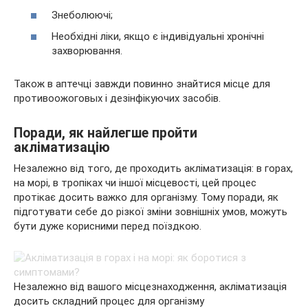
Знеболюючі;
Необхідні ліки, якщо є індивідуальні хронічні
захворювання.
Також в аптечці завжди повинно знайтися місце для
противоожоговых і дезінфікуючих засобів.
Поради, як найлегше пройти
акліматизацію
Незалежно від того, де проходить акліматизація: в горах,
на морі, в тропіках чи іншої місцевості, цей процес
протікає досить важко для організму. Тому поради, як
підготувати себе до різкої зміни зовнішніх умов, можуть
бути дуже корисними перед поїздкою.
Незалежно від вашого місцезнаходження, акліматизація
досить складний процес для організму