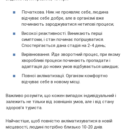
Початкова. Ніяк не проявляє себе, людина
відчуває себе добре, але в організмі вже
починають зароджуватися нетипові процеси;
Високої реактивності. Виникають перші
симптоми, і стан починає погіршуватися.
Спостерігається дана стадія на 2-4 день;
Вирівнювання. Йде зворотний процес, при якому
хворобливі процеси починають пропадати і
адаптація до нових умов відбувається швидше;
Повної акліматизації. Організм комфортно
відчуває себе в новому місці.
Важливо розуміти, що кожен випадок індивідуальний і
залежить не тільки від зовнішніх умов, але і від стану
здоров’я туриста.
Найчастіше, щоб повністю акліматизуватися в новій
місцевості, людині потрібно близько 10-20 днів.