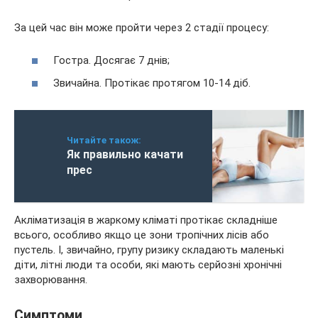
За цей час він може пройти через 2 стадії процесу:
Гостра. Досягає 7 днів;
Звичайна. Протікає протягом 10-14 діб.
Читайте також:
Як правильно качати
прес
Акліматизація в жаркому кліматі протікає складніше
всього, особливо якщо це зони тропічних лісів або
пустель. І, звичайно, групу ризику складають маленькі
діти, літні люди та особи, які мають серйозні хронічні
захворювання.
Симптоми