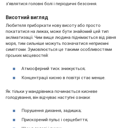
з’являтися головні болі і періодичні безсоння.
Висотний вигляд
Любителя приборкати нову висоту або просто
покататися на лижах, може бути знайомий цей тип
акліматизації. Чим вище людина піднімається від рівня
моря, тим сильніше можуть позначатися неприємні
симптоми. Зумовлюється це такими особливостями
гірських місцевостей:
Атмосферний тиск знижується;
Концентрації кисню в повітрі стає менше.
Як тільки у мандрівника починається кисневе
голодування, він відчуває наступні ознаки:
Порушення дихання, задишка;
Прискорений пульс і серцебиття;