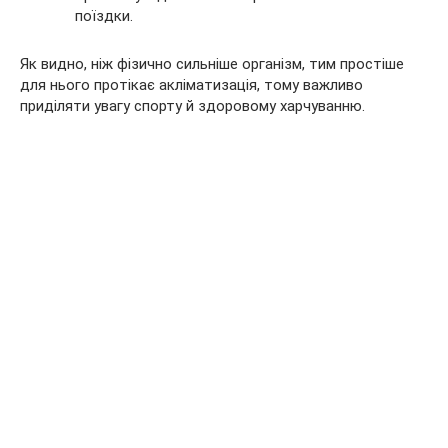
поїздки.
Як видно, ніж фізично сильніше організм, тим простіше
для нього протікає акліматизація, тому важливо
приділяти увагу спорту й здоровому харчуванню.