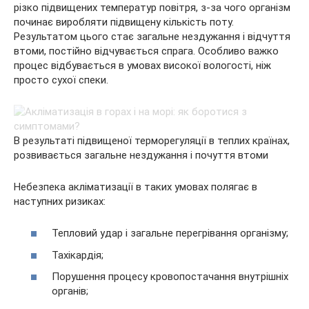
різко підвищених температур повітря, з-за чого організм
починає виробляти підвищену кількість поту.
Результатом цього стає загальне нездужання і відчуття
втоми, постійно відчувається спрага. Особливо важко
процес відбувається в умовах високої вологості, ніж
просто сухої спеки.
В результаті підвищеної терморегуляції в теплих країнах,
розвивається загальне нездужання і почуття втоми
Небезпека акліматизації в таких умовах полягає в
наступних ризиках:
Тепловий удар і загальне перегрівання організму;
Тахікардія;
Порушення процесу кровопостачання внутрішніх
органів;