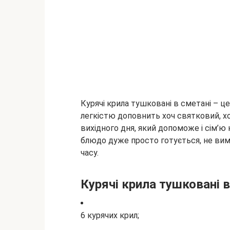
Курячі крила тушковані в сметані – це
легкістю доповнить хоч святковий, хоч
вихідного дня, який допоможе і сім’ю 
блюдо дуже просто
готується, не вим
часу.
Курячі крила тушковані в
6 курячих крил;