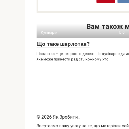
Вам також 
Кулінарія
0
Що таке шарлотка?
Шарлотка – це не просто десерт. Це кулінарне диво
яке може принести радість кожному, хто
© 2026 Як Зробити...
Звертаємо вашу увагу на те, що матеріали сай