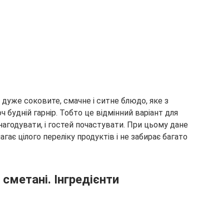
 дуже соковите, смачне і ситне блюдо, яке з
 будній гарнір. Тобто це відмінний варіант для
нагодувати, і гостей почастувати. При цьому дане
агає цілого переліку продуктів і не забирає багато
 сметані. Інгредієнти