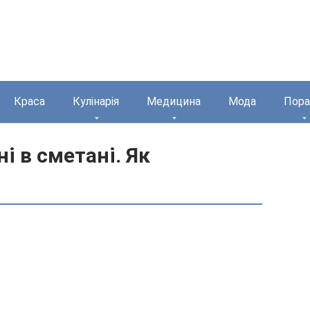
Краса
Кулінарія
Медицина
Мода
Пора
і в сметані. Як