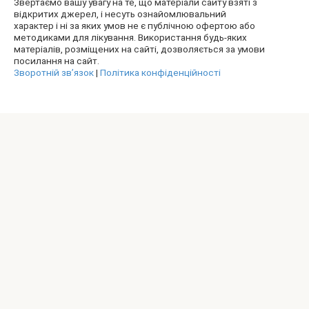
Звертаємо вашу увагу на те, що матеріали сайту взяті з
відкритих джерел, і несуть ознайомлювальний
характер і ні за яких умов не є публічною офертою або
методиками для лікування. Використання будь-яких
матеріалів, розміщених на сайті, дозволяється за умови
посилання на сайт.
Зворотній зв’язок
|
Політика конфіденційності