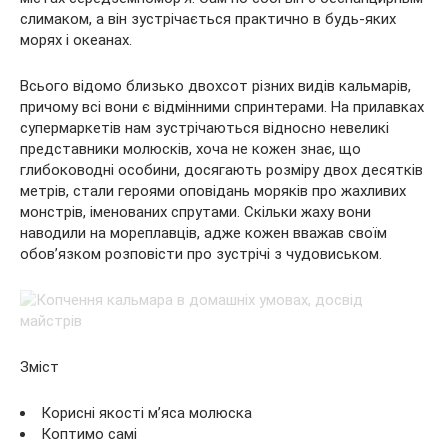
слимаком, а він зустрічається практично в будь-яких
морях і океанах.
Всього відомо близько двохсот різних видів кальмарів,
причому всі вони є відмінними спринтерами. На прилавках
супермаркетів нам зустрічаються відносно невеликі
представники молюсків, хоча не кожен знає, що
глибоководні особини, досягають розміру двох десятків
метрів, стали героями оповідань моряків про жахливих
монстрів, іменованих спрутами. Скільки жаху вони
наводили на мореплавців, адже кожен вважав своїм
обов’язком розповісти про зустрічі з чудовиськом.
Зміст
Корисні якості м’яса молюска
Коптимо самі