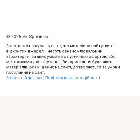
© 2026 Як Зробити...
Звертаємо вашу увагу на те, що матеріали сайту взяті з
відкритих джерел, і несуть ознайомлювальний
характер і ні за яких умов не є публічною офертою або
методиками для лікування. Використання будь-яких
матеріалів, розміщених на сайті, дозволяється за умови
посилання на сайт.
Зворотній зв’язок
|
Політика конфіденційності