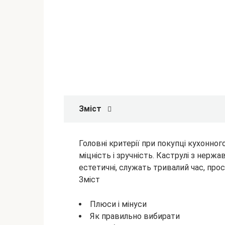
Зміст
Головні критерії при покупці кухонног
міцність і зручність. Каструлі з нерж
естетичні, служать тривалий час, прос
Зміст
Плюси і мінуси
Як правильно вибирати