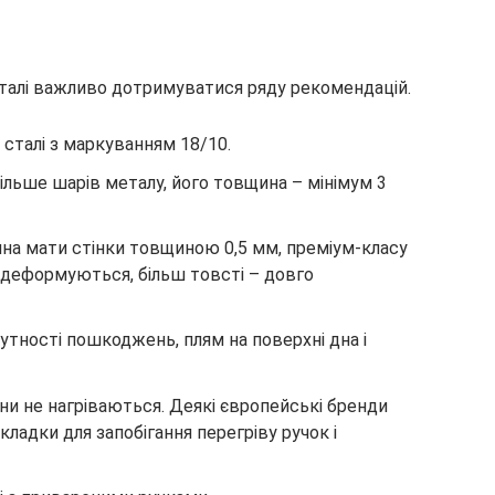
талі важливо дотримуватися ряду рекомендацій.
з сталі з маркуванням 18/10.
більше шарів металу, його товщина – мінімум 3
на мати стінки товщиною 0,5 мм, преміум-класу
о деформуються, більш товсті – довго
утності пошкоджень, плям на поверхні дна і
они не нагріваються. Деякі європейські бренди
ладки для запобігання перегріву ручок і