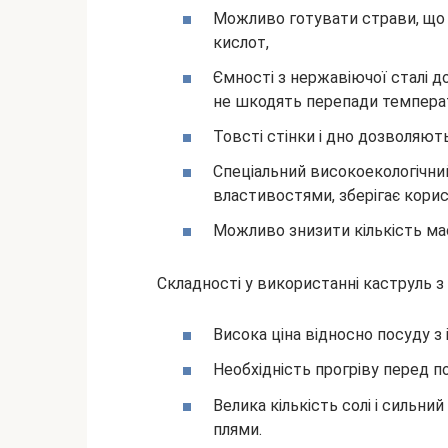
Можливо готувати страви, що 
кислот,
Ємності з нержавіючої сталі д
не шкодять перепади темпера
Товсті стінки і дно дозволяют
Спеціальний високоекологічни
властивостями, зберігає корис
Можливо знизити кількість мас
Складності у використанні каструль з 
Висока ціна відносно посуду з 
Необхідність прогріву перед п
Велика кількість солі і сильни
плями.