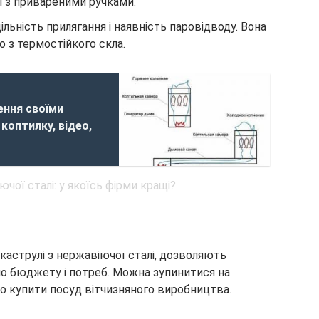
і з привареними ручками.
льність прилягання і наявність паровідводу. Вона
о з термостійкого скла.
ення своїми
коптилку, відео,
каструлі з нержавіючої сталі, дозволяють
о бюджету і потреб. Можна зупинитися на
бо купити посуд вітчизняного виробництва.