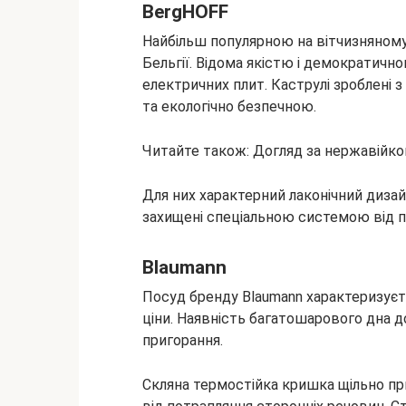
BergHOFF
Найбільш популярною на вітчизняному
Бельгії. Відома якістю і демократично
електричних плит. Каструлі зроблені з
та екологічно безпечною.
Читайте також: Догляд за нержавійк
Для них характерний лаконічний диза
захищені спеціальною системою від пер
Blaumann
Посуд бренду Blaumann характеризуєт
ціни. Наявність багатошарового дна д
пригорання.
Скляна термостійка кришка щільно при