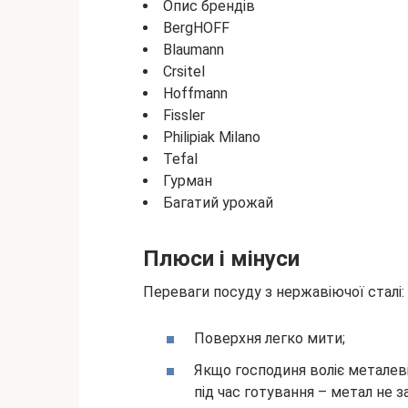
Опис
брендів
BergHOFF
Blaumann
Crsitel
Hoffmann
Fissler
Philipiak Milano
Tefal
Гурман
Багатий урожай
Плюси і мінуси
Переваги посуду з нержавіючої сталі:
Поверхня легко мити;
Якщо господиня воліє металев
під час готування – метал не 