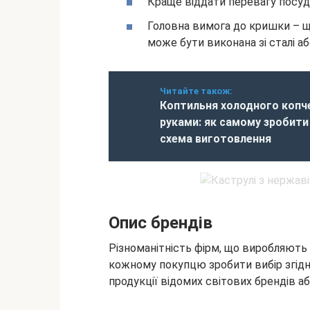
Краще віддати перевагу посуд
Головна вимога до кришки – щі
може бути виконана зі сталі аб
Читайте також:
Коптильня холодного копч
руками: як самому зробити 
схема виготовлення
Опис брендів
Різноманітність фірм, що виробляють 
кожному покупцю зробити вибір згідн
продукції відомих світових брендів а