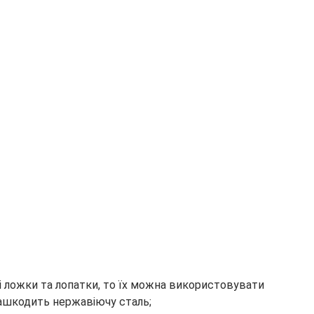
і ложки та лопатки, то їх можна використовувати
зашкодить нержавіючу сталь;