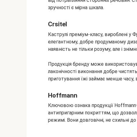
від потрапляння сторонніх речовин. С
зручності є мірна шкала.
Crsitel
Каструлі преміум-класу, вироблені у 
елегантному, добре продуманому дизай
наявність не тільки розуму, але і знімн
Продукція бренду може використовува
лаконічності виконання добре чистять
приготування їжі займає менше часу, 
Hoffmann
Ключовою ознака продукції Hoffmann
антипригарним покриттям, що дозвол
режимі. Вони довговічні, не схильні до 