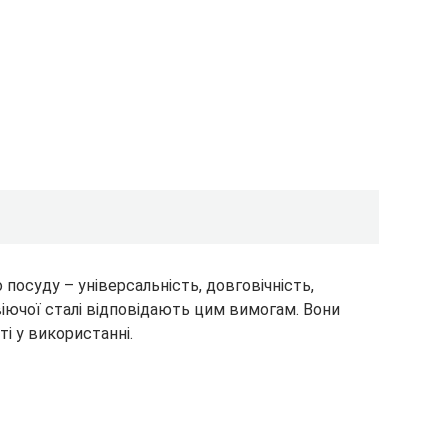
о посуду – універсальність, довговічність,
авіючої сталі відповідають цим вимогам. Вони
ті у використанні.