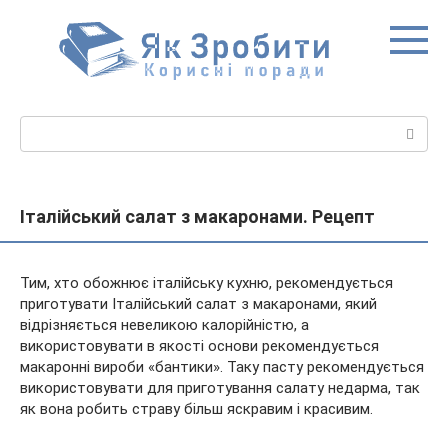
Перейти
до
вмісту
Пошук:
Італійський салат з макаронами. Рецепт
Тим, хто обожнює італійську кухню, рекомендується
приготувати Італійський салат з макаронами, який
відрізняється невеликою калорійністю, а
використовувати в якості основи рекомендується
макаронні вироби «бантики». Таку пасту рекомендується
використовувати для
приготування салату недарма, так
як вона робить страву більш яскравим і красивим.