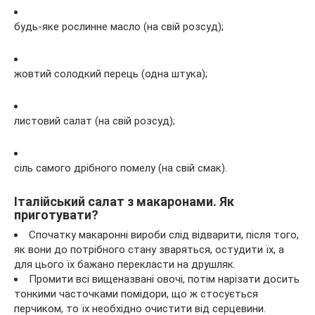
будь-яке рослинне масло (на свій розсуд);
жовтий солодкий перець (одна штука);
листовий салат (на свій розсуд);
сіль самого дрібного помелу (на свій смак).
Італійський салат з макаронами. Як
приготувати?
Спочатку макаронні вироби слід відварити, після того,
як вони до потрібного стану зваряться, остудити їх, а
для цього їх бажано перекласти на друшляк.
Промити всі вищеназвані овочі, потім нарізати досить
тонкими часточками помідори, що ж стосується
перчиком, то їх необхідно очистити від серцевини.