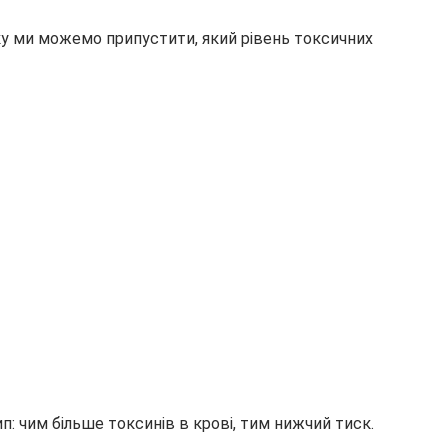
ску ми можемо припустити, який рівень токсичних
: чим більше токсинів в крові, тим нижчий тиск.