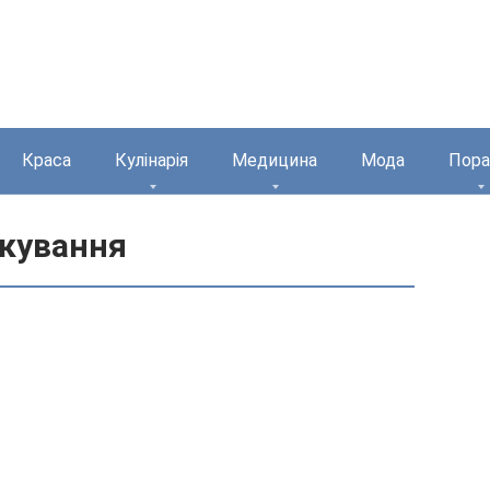
Краса
Кулінарія
Медицина
Мода
Пора
ікування