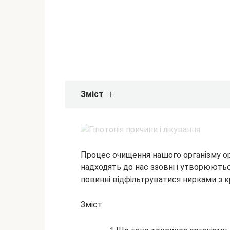
Зміст
Процес очищення нашого організму ор
надходять до нас ззовні і утворюються
повинні відфільтруватися нирками з кр
Зміст