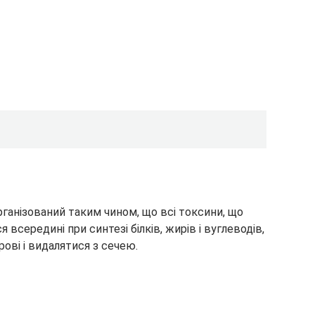
ганізований таким чином, що всі токсини, що
 всередині при синтезі білків, жирів і вуглеводів,
ові і видалятися з сечею.