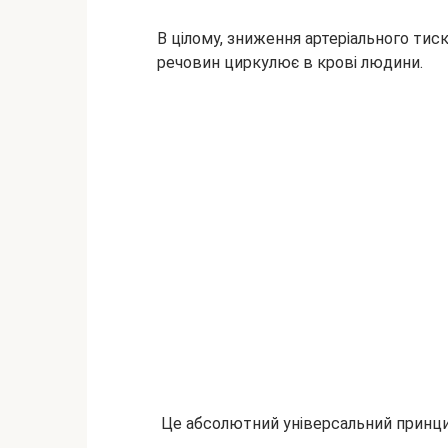
В цілому, зниження артеріального ти
речовин циркулює в крові людини.
Це абсолютний універсальний принцип