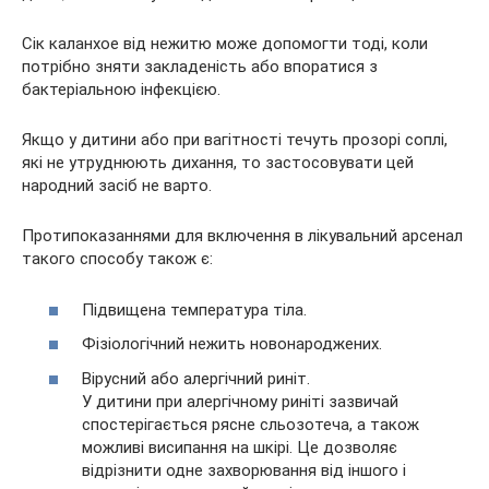
Сік каланхое від нежитю може допомогти тоді, коли
потрібно зняти закладеність або впоратися з
бактеріальною інфекцією.
Якщо у дитини або при вагітності течуть прозорі соплі,
які не утруднюють дихання, то застосовувати цей
народний засіб не варто.
Протипоказаннями для включення в лікувальний арсенал
такого способу також є:
Підвищена температура тіла.
Фізіологічний нежить новонароджених.
Вірусний або алергічний риніт.
У дитини при алергічному риніті зазвичай
спостерігається рясне сльозотеча, а також
можливі висипання на шкірі. Це дозволяє
відрізнити одне захворювання від іншого і