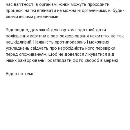
час вагітності в організмі жінки можуть проходити
процеси, на які впливати не можна ні органічними, ні будь-
якими іншими речовинами.
Відповідно, домашній доктор хоч і здатний дати
поліпшення картини в разі захворювання нежиттю, не так
нешкідливий. Наявність протипоказань і можливих
ускладнень свідчать про необхідність його перевірки
перед споживанням, щоб не довелося лікуватися від
інших захворювань і розглядати фото хвороб в мережі.
Відео по темі: