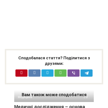
Сподобалася стаття? Поділитися з
друзями:
Вам також може сподобатися
Медицина
0
Медичні дослідження – основа