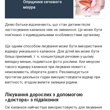
Опущення сечового
міхура
Деякі батьки відзначають, що стан дитини після
застосування каланхое ніяк не змінилося. Це може бути
пов’язано з індивідуальними особливостями організму.
Ще одним способом лікування може бути використання
відвару унікального каланхое. Для дітей він може бути
більш приємний, т. к. концентрація речовин у цьому
випадку менше, подивіться фото рослини. Але мінусом
такого відвару каланхое при лікуванні нежиті є
неможливість зберігати довго. Рекомендується
протягом декількох годин використовувати відвар при
вагітності, згодом вилити залишки рідини.
Лікування дорослих з допомогою
«доктора» з підвіконня
Сік каланхое найчастіше використовують для лікування