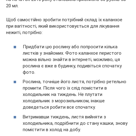
20 мл.
Щоб самостійно зробити потрібний склад їх каланхое
при вагітності, який використовується для лікування
нежиті, потрібно:
Придбати цю рослину або попросити кілька
листків у знайомих. Фото каланхое перистого
можна вільно знайти в інтернеті, можливо, ця
рослина є вже в будинку, подивіться спочатку
фото.
Рослина, точніше його листя, потрібно ретельно
промити. Після чого їх слід помістити в
холодильник на тиждень. Не плутати
холодильник з морозильником, інакше
доведеться робити все спочатку.
Витримавши тиждень, листя вийняти з
холодильника, подрібнити до стану кашки, знову
помістити в холод на добу.