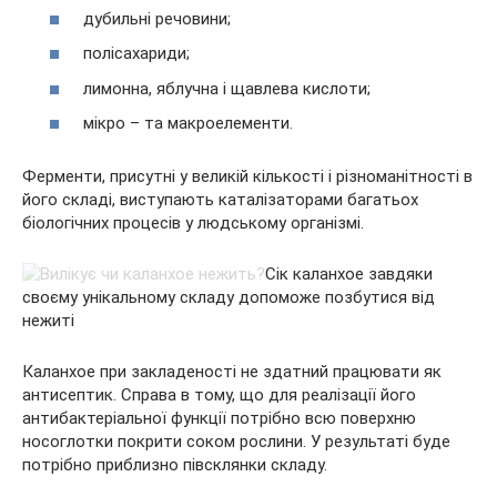
дубильні речовини;
полісахариди;
лимонна, яблучна і щавлева кислоти;
мікро – та макроелементи.
Ферменти, присутні у великій кількості і різноманітності в
його складі, виступають каталізаторами багатьох
біологічних процесів у людському організмі.
Сік каланхое завдяки
своєму унікальному складу допоможе позбутися від
нежиті
Каланхое при закладеності не здатний працювати як
антисептик. Справа в тому, що для реалізації його
антибактеріальної функції потрібно всю поверхню
носоглотки покрити соком рослини. У результаті буде
потрібно приблизно півсклянки складу.