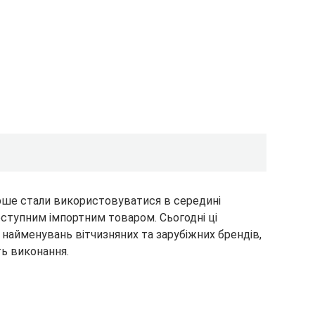
рше стали використовуватися в середині
оступним імпортним товаром. Сьогодні ці
найменувань вітчизняних та зарубіжних брендів,
ть виконання.