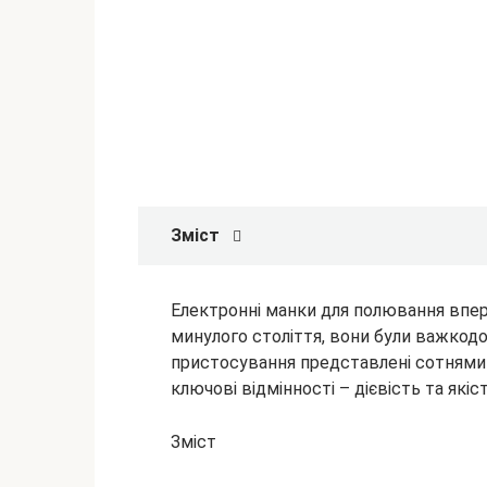
Зміст
Електронні манки для полювання впе
минулого століття, вони були важкод
пристосування представлені сотнями 
ключові відмінності – дієвість та
якіс
Зміст