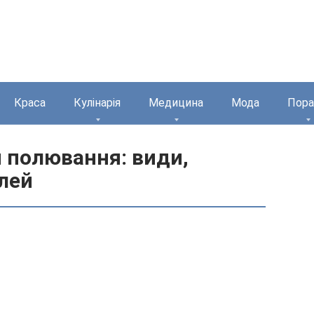
Краса
Кулінарія
Медицина
Мода
Пора
 полювання: види,
лей