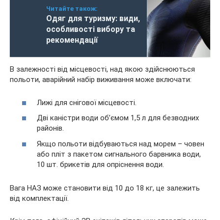
Читайте також:
Одяг для туризму: види,
особливості вибору та
рекомендації
В залежності від місцевості, над якою здійснюються
польоти, аварійний набір виживання може включати:
Лижі для снігової місцевості.
Дві каністри води об’ємом 1,5 л для безводних
районів.
Якщо польоти відбуваються над морем – човен
або пліт з пакетом сигнального барвника води,
10 шт. брикетів для опріснення води.
Вага НАЗ може становити від 10 до 18 кг, це залежить
від комплектації.