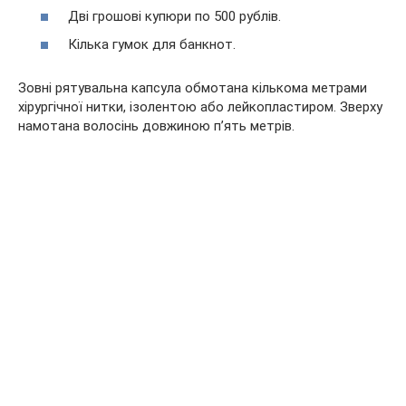
Дві грошові купюри по 500 рублів.
Кілька гумок для банкнот.
Зовні рятувальна капсула обмотана кількома метрами
хірургічної нитки, ізолентою або лейкопластиром. Зверху
намотана волосінь довжиною п’ять метрів.