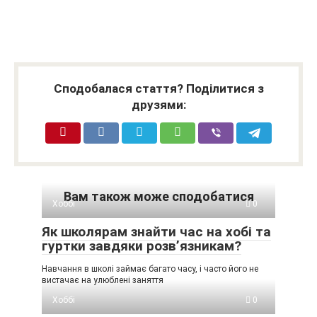
Сподобалася стаття? Поділитися з
друзями:
Вам також може сподобатися
Хоббі
0
Як школярам знайти час на хобі та
гуртки завдяки розв’язникам?
Навчання в школі займає багато часу, і часто його не
вистачає на улюблені заняття
Хоббі
0