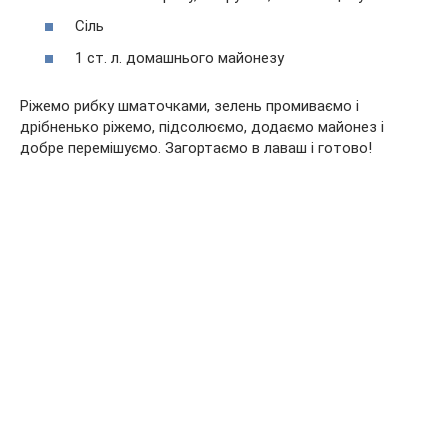
Сіль
1 ст. л. домашнього майонезу
Ріжемо рибку шматочками, зелень промиваємо і
дрібненько ріжемо, підсолюємо, додаємо майонез і
добре перемішуємо.
Загортаємо в лаваш і готово!