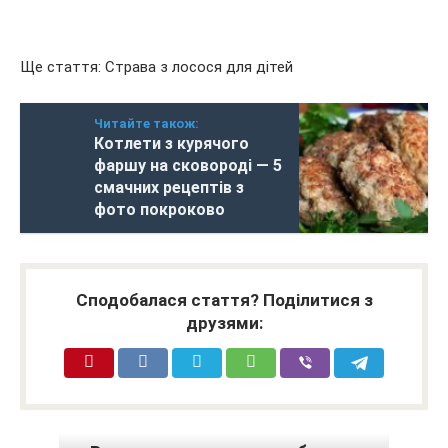
Ще стаття: Страва з лосося для дітей
Читайте також:
Котлети з курячого
фаршу на сковороді — 5
смачних рецептів з
фото покроково
Сподобалася стаття? Поділитися з
друзями: