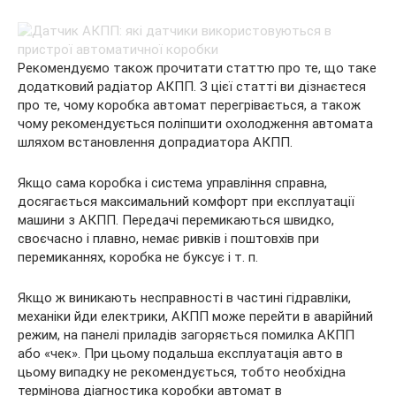
Рекомендуємо також прочитати статтю про те, що таке
додатковий радіатор АКПП. З цієї статті ви дізнаєтеся
про те, чому коробка автомат перегрівається, а також
чому рекомендується поліпшити охолодження автомата
шляхом встановлення допрадиатора АКПП.
Якщо сама коробка і система управління справна,
досягається максимальний комфорт при експлуатації
машини з АКПП. Передачі перемикаються швидко,
своєчасно і плавно, немає ривків і поштовхів при
перемиканнях, коробка не буксує і т. п.
Якщо ж виникають несправності в частині гідравліки,
механіки йди електрики, АКПП може перейти в аварійний
режим, на панелі приладів загоряється помилка АКПП
або «чек». При цьому подальша експлуатація авто в
цьому випадку не рекомендується, тобто необхідна
термінова діагностика коробки автомат в