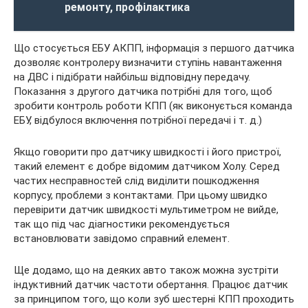
ремонту, профілактика
Що стосується ЕБУ АКПП, інформація з першого датчика
дозволяє контролеру визначити ступінь навантаження
на ДВС і підібрати найбільш відповідну передачу.
Показання з другого датчика потрібні для того, щоб
зробити контроль роботи КПП (як виконується команда
ЕБУ, відбулося включення потрібної передачі і т. д.)
Якщо говорити про датчику швидкості і його пристрої,
такий елемент є добре відомим датчиком Холу. Серед
частих несправностей слід виділити пошкодження
корпусу, проблеми з контактами. При цьому швидко
перевірити датчик швидкості мультиметром не вийде,
так що під час діагностики рекомендується
встановлювати завідомо справний елемент.
Ще додамо, що на деяких авто також можна зустріти
індуктивний датчик частоти обертання. Працює датчик
за принципом того, що коли зуб шестерні КПП проходить