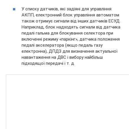
У списку датчиків, які задіяні для управління
АКПП, електронний блок управління автоматом
також отримує сигнали від інших датчиків ЕСУД.
Наприклад, блок надходять сигнали від датчика
педалі гальма для блокування селектора при
включенні режиму «паркінг», датчика положення
педалі акселератора (якщо педаль газу
електронна), ДПДЗ для визначення актуальної
навантаження на ДВС і вибору найбільш
підходящої передачі і т. д.