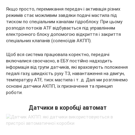
Якщо просто, перемикання передач і активація різних
режимів стає можливим завдяки
подачі мастила під
тиском по спеціальним каналам гідроблоку. При цьому
розподіл потоків ATF відбувається під управлінням
електронного блоку допомогою відкриття і закриття
спеціальних клапанів (соленоїдів АКПП).
Щоб вся система працювала коректно, передачі
включалися своєчасно, в ЕБУ постійно надходить
інформація від групи датчиків, які враховують положення
педалі газу, швидкість руху ТЗ, навантаження на двигун,
температуру ATF, тиск мастила і т. д. Далі ми розглянемо
основні датчики АКПП, їх призначення та принцип
роботи.
Датчики в коробці автомат