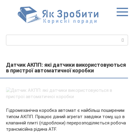
Перейти
до
вмісту
Пошук:
Датчик АКПП: які датчики використовуються
в пристрої автоматичної коробки
Гідромеханічна коробка автомат є найбільш поширеним
типом АКПП. Працює даний агрегат завдяки тому, що в
клапанній плиті (гідроблоки) перерозподіляється робоча
трансмісійна рідина ATF.