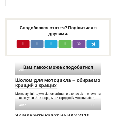
Сподобалася стаття? Поділитися з
друзями:
Вам також може сподобатися
Авто
0
Шолом для мотоцикла – обираємо
кращий з кращих
Мотоамуніція дуже різноманітна і включає різні елементи
та аксесуари. Але є предмети гардеробу мотоцикліста,
Авто
0
Як відкрити капот на ВАЗ 2110