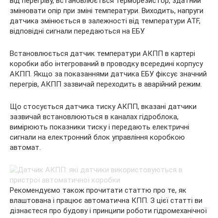
від перегріву, встановлюється терморезистор, здатний
змінювати опір при зміні температури. Виходить, напруги
датчика змінюється в залежності від температури ATF,
відповідні сигнали передаються на ЕБУ.
Встановлюється датчик температури АКПП в картері
коробки або інтегрований в проводку всередині корпусу
АКПП. Якщо за показаннями датчика ЕБУ фіксує значний
перегрів, АКПП зазвичай переходить в аварійний режим.
Що стосується датчика тиску АКПП, вказані датчики
зазвичай встановлюються в каналах гідроблока,
вимірюють показники тиску і передають електричні
сигнали на електронний блок управління коробкою
автомат.
Рекомендуємо також прочитати статтю про те, як
влаштована і працює автоматична КПП. З цієї статті ви
дізнаєтеся про будову і принципи роботи гідромеханічної