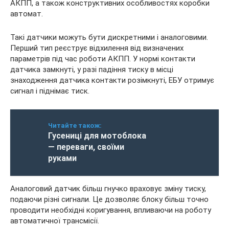
АКПП, а також конструктивних особливостях коробки
автомат.
Такі датчики можуть бути дискретними і аналоговими.
Перший тип реєструє відхилення від визначених
параметрів під час роботи АКПП. У нормі контакти
датчика замкнуті, у разі падіння тиску в місці
знаходження датчика контакти розімкнуті, ЕБУ отримує
сигнал і піднімає тиск.
Читайте також:
Гусениці для мотоблока
— переваги, своїми
руками
Аналоговий датчик більш гнучко враховує зміну тиску,
подаючи різні сигнали. Це дозволяє блоку більш точно
проводити необхідні коригування, впливаючи на роботу
автоматичної трансмісії.