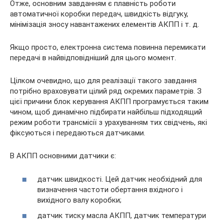
Отже, основним завданням є плавність роботи
автоматичної коробки передач, швидкість відгуку,
мінімізація зносу навантажених елементів АКПП і т. д.
Якщо просто, електронна система повинна перемикати
передачі в найвідповідніший для цього момент.
Цілком очевидно, що для реалізації такого завдання
потрібно враховувати цілий ряд окремих параметрів. З
цієї причини блок керування АКПП програмується таким
чином, щоб динамічно підбирати найбільш підходящий
режим роботи трансмісії з урахуванням тих свідчень, які
фіксуються і передаються датчиками.
В АКПП основними датчики є:
датчик швидкості. Цей датчик необхідний для
визначення частоти обертання вхідного і
вихідного валу коробки;
датчик тиску масла АКПП, датчик температури