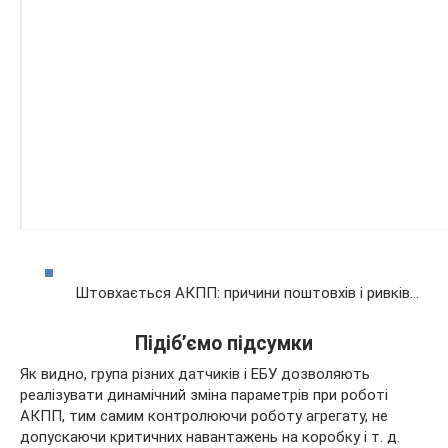
Штовхається АКПП: причини поштовхів і ривків…
Підіб’ємо підсумки
Як видно, група різних датчиків і ЕБУ дозволяють
реалізувати динамічний зміна параметрів при роботі
АКПП, тим самим контролюючи роботу агрегату, не
допускаючи критичних навантажень на коробку і т. д.