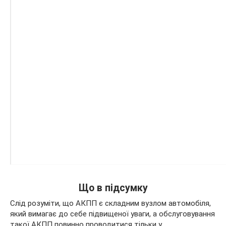
Що в підсумку
Слід розуміти, що АКПП є складним вузлом автомобіля,
який вимагає до себе підвищеної уваги, а обслуговування
такої АКПП повинно проводитися тільки у