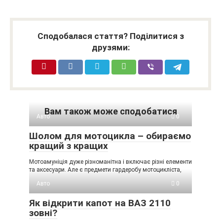
Сподобалася стаття? Поділитися з
друзями:
Вам також може сподобатися
Авто
0
Шолом для мотоцикла – обираємо
кращий з кращих
Мотоамуніція дуже різноманітна і включає різні елементи
та аксесуари. Але є предмети гардеробу мотоцикліста,
Авто
0
Як відкрити капот на ВАЗ 2110
зовні?