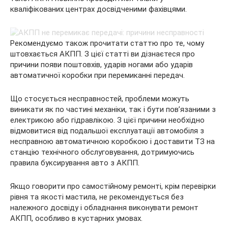
кваліфікованих центрах досвідченими фахівцями.
Рекомендуємо також прочитати статтю про те, чому
штовхається АКПП. З цієї статті ви дізнаєтеся про
причини появи поштовхів, ударів ногами або ударів
автоматичної коробки при перемиканні передач.
Що стосується несправностей, проблеми можуть
виникати як по частині механіки, так і бути пов’язаними з
електрикою або гідравлікою. З цієї причини необхідно
відмовитися від подальшої експлуатації автомобіля з
несправною автоматичною коробкою і доставити ТЗ на
станцію технічного обслуговування, дотримуючись
правила буксирування авто з АКПП.
Якщо говорити про самостійному ремонті, крім перевірки
рівня та якості мастила, не рекомендується без
належного досвіду і обладнання виконувати ремонт
АКПП, особливо в кустарних умовах.