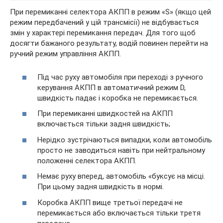
При перемиканні селектора АКПП в режим «S» (якщо цей
режим передбачений у цій трансмісії) не відбувається
змін у характері перемикання передач. Для того щоб
досягти бажаного результату, водій повинен перейти на
ручний режим управління АКПП.
Під час руху автомобіля при переході з ручного
керування АКПП в автоматичний режим D,
швидкість падає і коробка не перемикається.
При перемиканні швидкостей на АКПП
включається тільки задня швидкість;
Нерідко зустрічаються випадки, коли автомобіль
просто не заводиться навіть при нейтральному
положенні селектора АКПП.
Немає руху вперед, автомобіль «буксує на місці.
При цьому задня швидкість в нормі.
Коробка АКПП вище третьої передачі не
перемикається або включається тільки третя