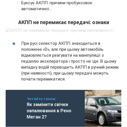
Буксує АКПП: причини пробуксовок
автоматичної…
АКПП не перемикає передачі: ознаки
При русі селектор АКПП знаходиться в
положенні «D», але при цьому автомобіль
відмовляється реагувати на маніпуляції з
педаллю акселератора і просто не їде. В цьому
випадку водій переводить АКПП в ручний режим
(при наявності), при цьому передачі можуть
почати перемикатися.
Читайте також:
Як замінити свічки
запалювання в Рено
Меган 2?