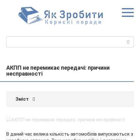
Перейти
до
вмісту
Пошук:
АКПП не перемикає передачі: причини
несправності
Зміст
В даний час велика кількість автомобілів випускаються з