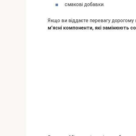
смакові добавки.
Якщо ви віддаєте перевагу дорогому 
м’ясні компоненти, які замінюють 