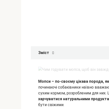
Зміст
Мопси – по-своєму цікава порода, як
починаючі собаківники наївно вважаю
сухим кормом, розробленим для них. 
харчуватися натуральними продукт
бути свіжими.