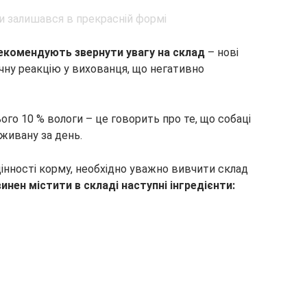
екомендують звернути увагу на склад
– нові
ну реакцію у вихованця, що негативно
ого 10 % вологи – це говорить про те, що собаці
живану за день.
інності корму, необхідно уважно вивчити склад
нен містити в складі наступні інгредієнти: