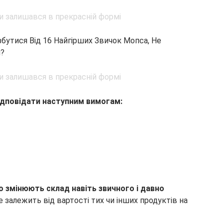
бутися Від 16 Найгірших Звичок Мопса, Не
м?
ідповідати наступним вимогам:
о змінюють склад навіть звичного і давно
 залежить від вартості тих чи інших продуктів на