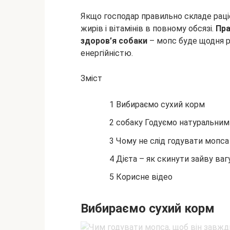
Якщо господар правильно складе раціо
жирів і вітамінів в повному обсязі.
Пра
здоров’я собаки
– мопс буде щодня р
енергійністю.
Зміст
1 Вибираємо сухий корм
2 собаку Годуємо натуральни
3 Чому не слід годувати мопса
4 Дієта – як скинути зайву ва
5 Корисне відео
Вибираємо сухий корм