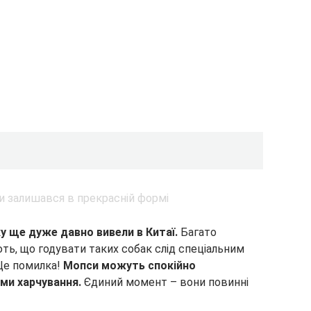
у ще дуже давно вивели в Китаї.
Багато
ть, що годувати таких собак слід спеціальним
Це помилка!
Мопси можуть спокійно
ами
харчування.
Єдиний момент – вони повинні